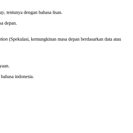
say
, tentunya dengan bahasa lisan.
sa depan.
tion
(Spekulasi, kemungkinan masa depan berdasarkan data atau
yaan.
 bahasa indonesia.