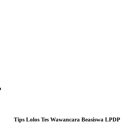
P
Tips Lolos Tes Wawancara Beasiswa LPDP