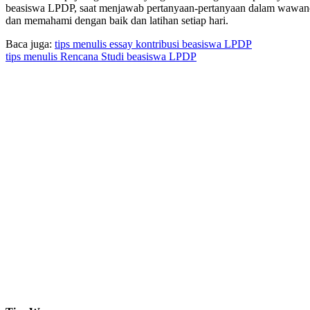
beasiswa LPDP, saat menjawab pertanyaan-pertanyaan dalam wawanc
dan memahami dengan baik dan latihan setiap hari.
Baca juga:
tips menulis essay kontribusi beasiswa LPDP
tips menulis Rencana Studi beasiswa LPDP
Mentoring beasiswa LPDP