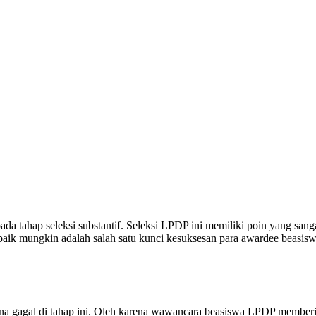
da tahap seleksi substantif. Seleksi LPDP ini memiliki poin yang sa
ik mungkin adalah salah satu kunci kesuksesan para awardee beasi
ena gagal di tahap ini. Oleh karena wawancara beasiswa LPDP membe