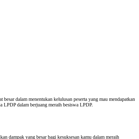
ngat besar dalam menentukan kelulusan peserta yang mau mendapatkan
swa LPDP dalam berjuang meraih besiswa LPDP.
rikan dampak yang besar bagi kesuksesan kamu dalam meraih