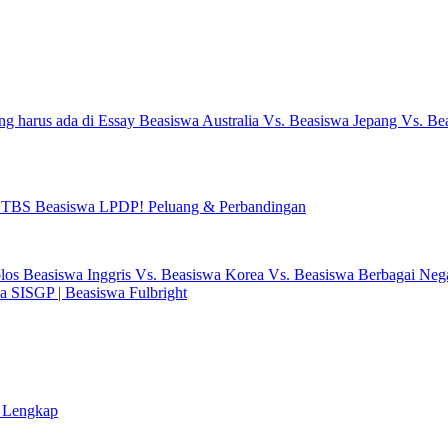
ng harus ada di Essay Beasiswa Australia Vs. Beasiswa Jepang Vs. 
eksi TBS Beasiswa LPDP! Peluang & Perbandingan
olos Beasiswa Inggris Vs. Beasiswa Korea Vs. Beasiswa Berbagai Ne
a SISGP | Beasiswa Fulbright
g Lengkap