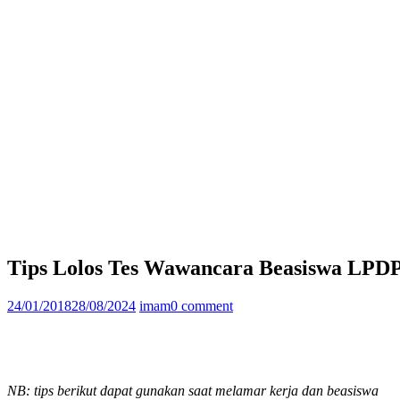
Tips Lolos Tes Wawancara Beasiswa LPD
24/01/2018
28/08/2024
imam
0 comment
NB: tips berikut dapat gunakan saat melamar kerja dan beasiswa