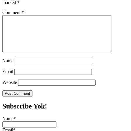
marked
*
Comment
*
Name
Email
Website
Subscribe Yok!
Name*
Email*