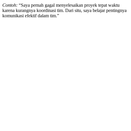
Contoh:
“Saya pernah gagal menyelesaikan proyek tepat waktu
karena kurangnya koordinasi tim. Dari situ, saya belajar pentingnya
komunikasi efektif dalam tim.”