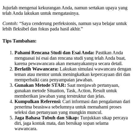
Jujurlah mengenai kekurangan Anda, namun sertakan upaya yang
telah Anda lakukan untuk mengatasinya.
Contoh:
“Saya cenderung perfeksionis, namun saya belajar untuk
lebih fleksibel dan fokus pada hasil akhir.”
Tips Tambahan:
Pahami Rencana Studi dan Esai Anda:
Pastikan Anda
menguasai isi esai dan rencana studi yang telah Anda buat,
karena pewawancara akan menanyakannya secara detail.
Berlatih Wawancara:
Lakukan simulasi wawancara dengan
teman atau mentor untuk meningkatkan kepercayaan diri dan
memperbaiki cara penyampaian jawaban.
Gunakan Metode STAR:
Saat menjawab pertanyaan,
gunakan metode Situation, Task, Action, Result untuk
memberikan jawaban yang terstruktur dan jelas.
Kumpulkan Referensi:
Cari informasi dan pengalaman dari
penerima beasiswa sebelumnya untuk memahami proses
seleksi dan pertanyaan yang mungkin muncul.
Jaga Bahasa Tubuh dan Sikap:
Tunjukkan sikap percaya
diri, jaga kontak mata, dan bersikap sopan selama
wawancara.