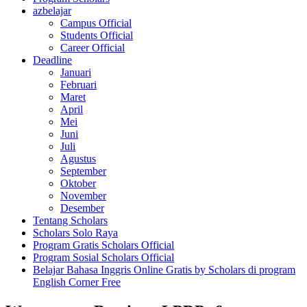
azbelajar
Campus Official
Students Official
Career Official
Deadline
Januari
Februari
Maret
April
Mei
Juni
Juli
Agustus
September
Oktober
November
Desember
Tentang Scholars
Scholars Solo Raya
Program Gratis Scholars Official
Program Sosial Scholars Official
Belajar Bahasa Inggris Online Gratis by Scholars di program
English Corner Free