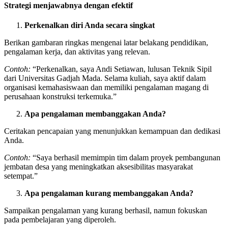
Strategi menjawabnya dengan efektif
Perkenalkan diri Anda secara singkat
Berikan gambaran ringkas mengenai latar belakang pendidikan,
pengalaman kerja, dan aktivitas yang relevan.
Contoh:
“Perkenalkan, saya Andi Setiawan, lulusan Teknik Sipil
dari Universitas Gadjah Mada. Selama kuliah, saya aktif dalam
organisasi kemahasiswaan dan memiliki pengalaman magang di
perusahaan konstruksi terkemuka.”
Apa pengalaman membanggakan Anda?
Ceritakan pencapaian yang menunjukkan kemampuan dan dedikasi
Anda.
Contoh:
“Saya berhasil memimpin tim dalam proyek pembangunan
jembatan desa yang meningkatkan aksesibilitas masyarakat
setempat.”
Apa pengalaman kurang membanggakan Anda?
Sampaikan pengalaman yang kurang berhasil, namun fokuskan
pada pembelajaran yang diperoleh.