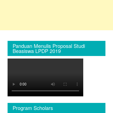
Panduan Menulis Proposal Studi
Beasiswa LPDP 2019
Program Scholars