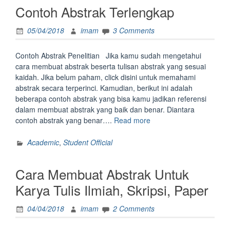
Contoh Abstrak Terlengkap
05/04/2018
imam
3 Comments
Contoh Abstrak Penelitian Jika kamu sudah mengetahui
cara membuat abstrak beserta tulisan abstrak yang sesuai
kaidah. Jika belum paham, click disini untuk memahami
abstrak secara terperinci. Kamudian, berikut ini adalah
beberapa contoh abstrak yang bisa kamu jadikan referensi
dalam membuat abstrak yang baik dan benar. Diantara
“Contoh
contoh abstrak yang benar….
Read more
Abstrak
Terlengkap”
Academic
,
Student Official
Cara Membuat Abstrak Untuk
Karya Tulis Ilmiah, Skripsi, Paper
04/04/2018
imam
2 Comments