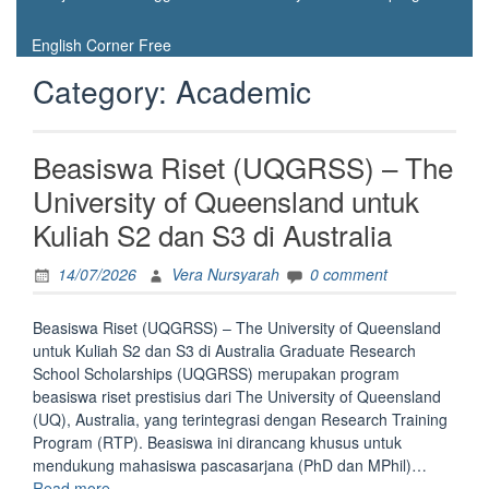
English Corner Free
Category:
Academic
Beasiswa Riset (UQGRSS) – The
University of Queensland untuk
Kuliah S2 dan S3 di Australia
14/07/2026
Vera Nursyarah
0 comment
Beasiswa Riset (UQGRSS) – The University of Queensland
untuk Kuliah S2 dan S3 di Australia Graduate Research
School Scholarships (UQGRSS) merupakan program
beasiswa riset prestisius dari The University of Queensland
(UQ), Australia, yang terintegrasi dengan Research Training
Program (RTP). Beasiswa ini dirancang khusus untuk
mendukung mahasiswa pascasarjana (PhD dan MPhil)…
“Beasiswa
Read more