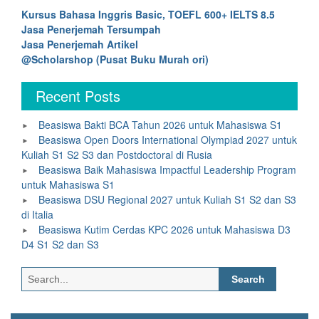
Kursus Bahasa Inggris Basic, TOEFL 600+ IELTS 8.5
Jasa Penerjemah Tersumpah
Jasa Penerjemah Artikel
@Scholarshop (Pusat Buku Murah ori)
Recent Posts
Beasiswa Bakti BCA Tahun 2026 untuk Mahasiswa S1
Beasiswa Open Doors International Olympiad 2027 untuk
Kuliah S1 S2 S3 dan Postdoctoral di Rusia
Beasiswa Baik Mahasiswa Impactful Leadership Program
untuk Mahasiswa S1
Beasiswa DSU Regional 2027 untuk Kuliah S1 S2 dan S3
di Italia
Beasiswa Kutim Cerdas KPC 2026 untuk Mahasiswa D3
D4 S1 S2 dan S3
Search
for: