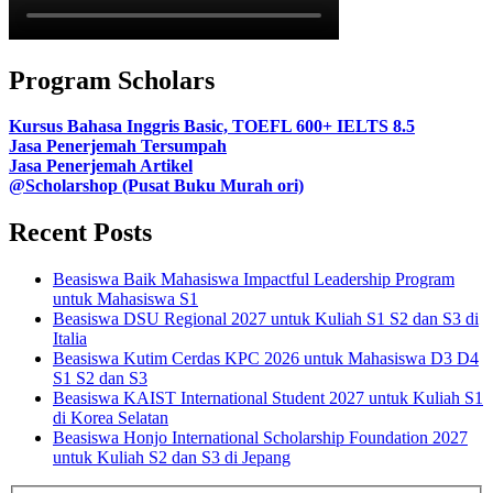
Program Scholars
Kursus Bahasa Inggris Basic, TOEFL 600+ IELTS 8.5
Jasa Penerjemah Tersumpah
Jasa Penerjemah Artikel
@Scholarshop (Pusat Buku Murah ori)
Recent Posts
Beasiswa Baik Mahasiswa Impactful Leadership Program
untuk Mahasiswa S1
Beasiswa DSU Regional 2027 untuk Kuliah S1 S2 dan S3 di
Italia
Beasiswa Kutim Cerdas KPC 2026 untuk Mahasiswa D3 D4
S1 S2 dan S3
Beasiswa KAIST International Student 2027 untuk Kuliah S1
di Korea Selatan
Beasiswa Honjo International Scholarship Foundation 2027
untuk Kuliah S2 dan S3 di Jepang