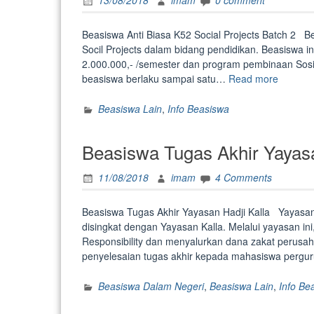
13/08/2018
imam
0 comment
LAZISNU”
Beasiswa Anti Biasa K52 Social Projects Batch 2 B
Socil Projects dalam bidang pendidikan. Beasiswa i
2.000.000,- /semester dan program pembinaan Sos
“Beasis
beasiswa berlaku sampai satu…
Read more
Anti
Biasa
Beasiswa Lain
,
Info Beasiswa
K52”
Beasiswa Tugas Akhir Yayasa
11/08/2018
imam
4 Comments
Beasiswa Tugas Akhir Yayasan Hadji Kalla Yayasan 
disingkat dengan Yayasan Kalla. Melalui yayasan in
Responsibility dan menyalurkan dana zakat perusa
penyelesaian tugas akhir kepada mahasiswa pergur
Beasiswa Dalam Negeri
,
Beasiswa Lain
,
Info Be