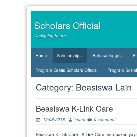
Skip
to
content
Scholars Official
Designing future
Home
Scholarships
Bahasa Inggris
P
Program Gratis Scholars Official
Program Sosial 
Category:
Beasiswa Lain
Beasiswa K-Link Care
15/08/2018
imam
0 comment
Beasiswa K-Link Care K-Link Care merupakan yayasa