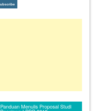
Panduan Menulis Proposal Studi