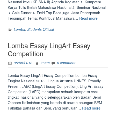
Nasional ke-2 (KRISNA II) Agenda Kegiatan 1. Kompetisi
Karya Tulis Ilmiah Mahasiswa Nasional 2. Seminar Nasional
3. Gala Dinner 4. Field Trip Baca juga: Jasa Penerjemah
“Kompetisi
Tersumpah Tema: Kontribusi Mahasiswa…
Read more
Karya
Tulis
Lomba
,
Students Official
Mahasiswa
Nasional”
Lomba Essay LingArt Essay
Competition
05/08/2018
imam
0 comment
Lomba Essay LingArt Essay Competition Lomba Essay
Tingkat Nasional 2018 Lingua Artistica UNNES Proudly
Present LAEC (LingArt Essay Competition). Ling Art Essay
Competition (LAEC) merupakan sebuah kompetisi esai
tingkat nasional yang diselenggarakan oleh Badan Semi
Otonom Keilmiahan yang berada di bawah naungan BEM
“Lomba
Fakultas Bahasa dan Seni, yang bertujuan…
Read more
Essay