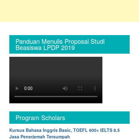
Panduan Menulis Proposal Studi
Beasiswa LPDP 2019
Program Scholars
Kursus Bahasa Inggris Basic, TOEFL 600+ IELTS 8.5
Jasa Penerjemah Tersumpah