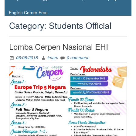
English Corner Free
Category:
Students Official
Lomba Cerpen Nasional EHI
06/08/2018
imam
0 comment