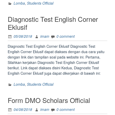
LingArt
Lomba
,
Students Official
Essay
Competiti
Diagnostic Test English Corner
Eklusif
05/08/2018
imam
0 comment
Diagnostic Test English Corner Eklusif Diagnostic Test
English Corner Eklusif dapat diakses dengan dua cara yaitu
dengan link dan tampilan soal pada website ini. Pertama,
Silahkan kerjakan Diagnostic Test English Corner Eklusif
berikut. Link dapat diakses disini Kedua, Diagnostic Test
English Corner Eklusif juga dapat dikerjakan di bawah ini:
Lomba
,
Students Official
Form DMO Scholars Official
04/08/2018
imam
0 comment