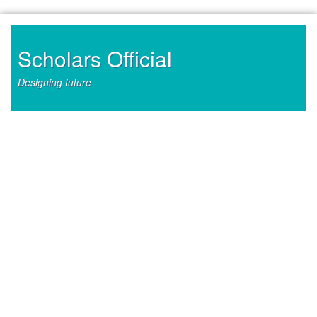
Skip
to
content
Scholars Official
Designing future