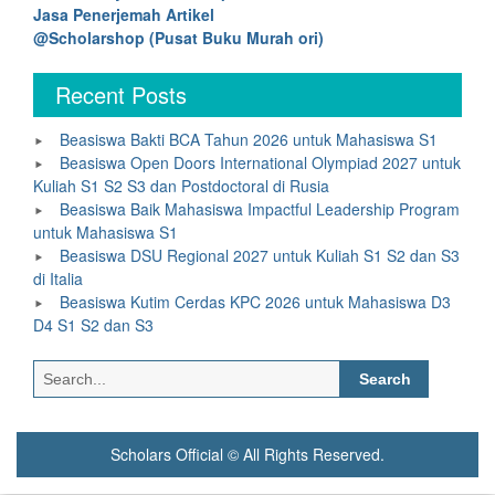
Jasa Penerjemah Artikel
@Scholarshop (Pusat Buku Murah ori)
Recent Posts
Beasiswa Bakti BCA Tahun 2026 untuk Mahasiswa S1
Beasiswa Open Doors International Olympiad 2027 untuk
Kuliah S1 S2 S3 dan Postdoctoral di Rusia
Beasiswa Baik Mahasiswa Impactful Leadership Program
untuk Mahasiswa S1
Beasiswa DSU Regional 2027 untuk Kuliah S1 S2 dan S3
di Italia
Beasiswa Kutim Cerdas KPC 2026 untuk Mahasiswa D3
D4 S1 S2 dan S3
Search
for:
Scholars Official © All Rights Reserved.