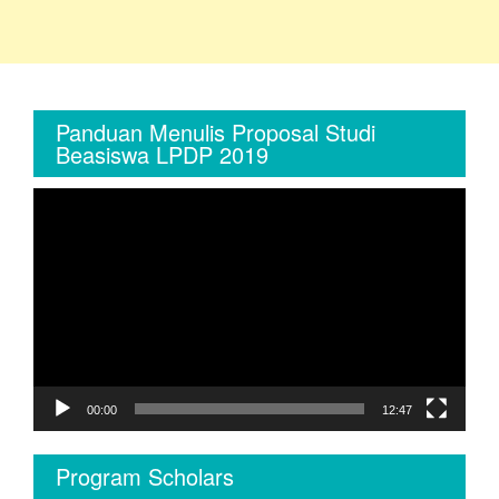
Panduan Menulis Proposal Studi
Beasiswa LPDP 2019
Video
Player
00:00
12:47
Program Scholars