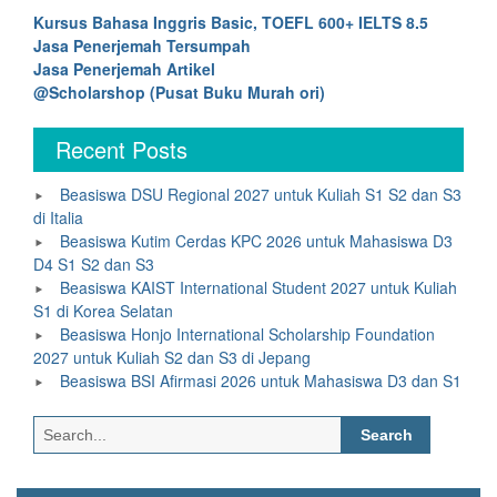
Kursus Bahasa Inggris Basic, TOEFL 600+ IELTS 8.5
Jasa Penerjemah Tersumpah
Jasa Penerjemah Artikel
@Scholarshop (Pusat Buku Murah ori)
Recent Posts
Beasiswa DSU Regional 2027 untuk Kuliah S1 S2 dan S3
di Italia
Beasiswa Kutim Cerdas KPC 2026 untuk Mahasiswa D3
D4 S1 S2 dan S3
Beasiswa KAIST International Student 2027 untuk Kuliah
S1 di Korea Selatan
Beasiswa Honjo International Scholarship Foundation
2027 untuk Kuliah S2 dan S3 di Jepang
Beasiswa BSI Afirmasi 2026 untuk Mahasiswa D3 dan S1
Search
for: