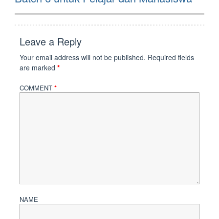
Leave a Reply
Your email address will not be published.
Required fields
are marked
*
COMMENT
*
NAME