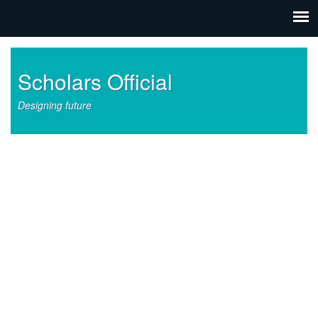
Scholars Official
Designing future