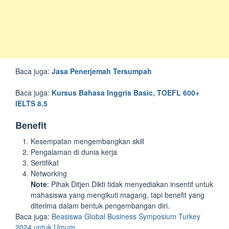
Baca juga:
Jasa Penerjemah Tersumpah
Baca juga:
Kursus Bahasa Inggris Basic, TOEFL 600+
IELTS 8.5
Benefit
Kesempatan mengembangkan skill
Pengalaman di dunia kerja
Sertifikat
Networking
Note
: Pihak Ditjen Dikti tidak menyediakan insentif untuk
mahasiswa yang mengikuti magang, tapi benefit yang
diterima dalam bentuk pengembangan diri.
Baca juga:
Beasiswa Global Business Symposium Turkey
2024 untuk Umum