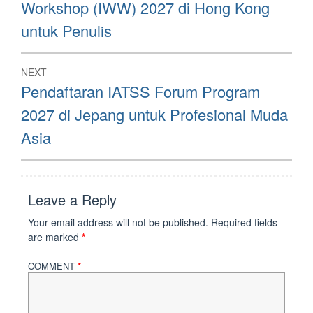
Workshop (IWW) 2027 di Hong Kong
untuk Penulis
NEXT
Next
Pendaftaran IATSS Forum Program
post:
2027 di Jepang untuk Profesional Muda
Asia
Leave a Reply
Your email address will not be published.
Required fields
are marked
*
COMMENT
*