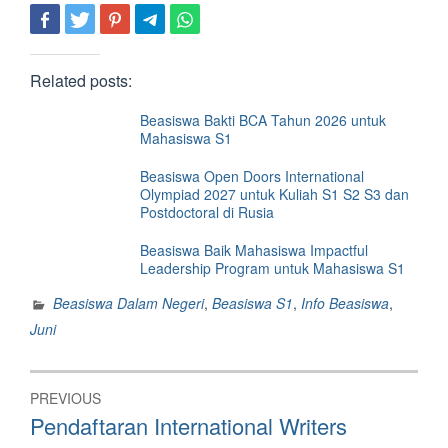
Related posts:
Beasiswa Bakti BCA Tahun 2026 untuk
Mahasiswa S1
Beasiswa Open Doors International
Olympiad 2027 untuk Kuliah S1 S2 S3 dan
Postdoctoral di Rusia
Beasiswa Baik Mahasiswa Impactful
Leadership Program untuk Mahasiswa S1
Beasiswa Dalam Negeri
,
Beasiswa S1
,
Info Beasiswa
,
Juni
Post
PREVIOUS
navigation
Previous
Pendaftaran International Writers
post: