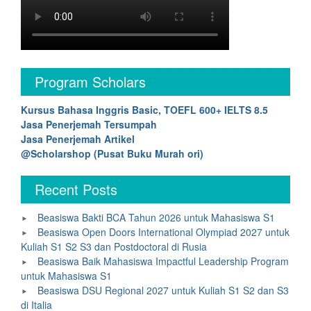
Program Scholars
Kursus Bahasa Inggris Basic, TOEFL 600+ IELTS 8.5
Jasa Penerjemah Tersumpah
Jasa Penerjemah Artikel
@Scholarshop (Pusat Buku Murah ori)
Recent Posts
Beasiswa Bakti BCA Tahun 2026 untuk Mahasiswa S1
Beasiswa Open Doors International Olympiad 2027 untuk
Kuliah S1 S2 S3 dan Postdoctoral di Rusia
Beasiswa Baik Mahasiswa Impactful Leadership Program
untuk Mahasiswa S1
Beasiswa DSU Regional 2027 untuk Kuliah S1 S2 dan S3
di Italia