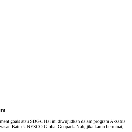
mum
pment goals atau SDGs. Hal ini diwujudkan dalam program Aksatria
 kawasan Batur UNESCO Global Geopark. Nah, jika kamu berminat,