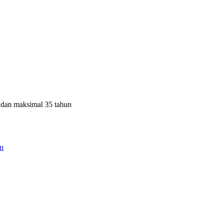
 dan maksimal 35 tahun
m