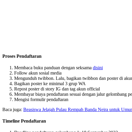
Proses Pendaftaran
Membaca buku panduan dengan seksama
disini
Follow akun sosial media
Mengunduh twibbon. Lalu, bagikan twibbon dan poster di akun
Bagikan poster ke minimal 3 grup WA
Repost poster di story IG dan tag akun official
Membayar biaya pendaftaran sesuai dengan jalur gelombang pe
Mengisi formulir pendaftaran
Baca juga:
Beasiswa Jelajah Pulau Rempah Banda Neira untuk Umu
Timeline Pendaftaran