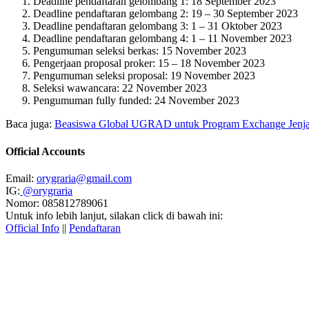
Deadline pendaftaran gelombang 1: 18 September 2023
Deadline pendaftaran gelombang 2: 19 – 30 September 2023
Deadline pendaftaran gelombang 3: 1 – 31 Oktober 2023
Deadline pendaftaran gelombang 4: 1 – 11 November 2023
Pengumuman seleksi berkas: 15 November 2023
Pengerjaan proposal proker: 15 – 18 November 2023
Pengumuman seleksi proposal: 19 November 2023
Seleksi wawancara: 22 November 2023
Pengumuman fully funded: 24 November 2023
Baca juga:
Beasiswa Global UGRAD untuk Program Exchange Jenjan
Official Accounts
Email:
orygraria@gmail.com
IG:
@orygraria
Nomor: 085812789061
Untuk info lebih lanjut, silakan click di bawah ini:
Official Info
||
Pendaftaran