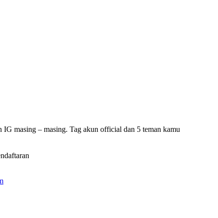
 IG masing – masing. Tag akun official dan 5 teman kamu
ndaftaran
m