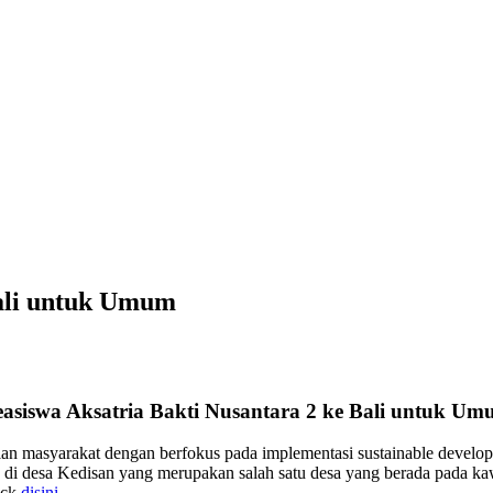
Bali untuk Umum
asiswa Aksatria Bakti Nusantara 2 ke Bali untuk U
an masyarakat dengan berfokus pada implementasi sustainable develo
a di desa Kedisan yang merupakan salah satu desa yang berada pada
lick
disini
.