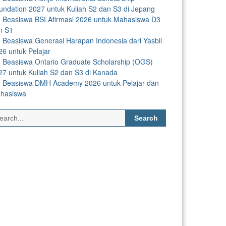
undation 2027 untuk Kuliah S2 dan S3 di Jepang
Beasiswa BSI Afirmasi 2026 untuk Mahasiswa D3
n S1
Beasiswa Generasi Harapan Indonesia dari Yasbil
26 untuk Pelajar
Beasiswa Ontario Graduate Scholarship (OGS)
27 untuk Kuliah S2 dan S3 di Kanada
Beasiswa DMH Academy 2026 untuk Pelajar dan
hasiswa
Search
for: