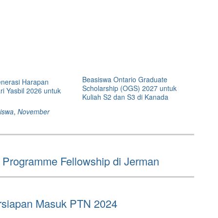
Beasiswa Ontario Graduate
nerasi Harapan
Scholarship (OGS) 2027 untuk
ri Yasbil 2026 untuk
Kuliah S2 dan S3 di Kanada
siswa
,
November
e Programme Fellowship di Jerman
ersiapan Masuk PTN 2024