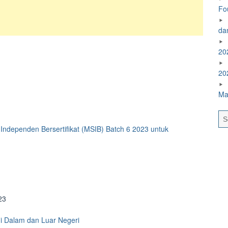
Fo
da
20
20
Ma
ndependen Bersertifikat (MSIB) Batch 6 2023 untuk
23
i Dalam dan Luar Negeri