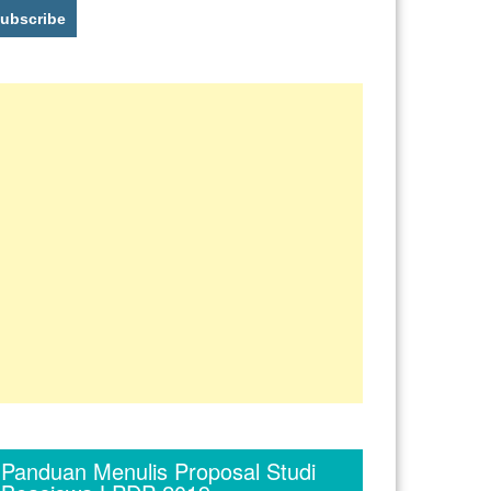
Panduan Menulis Proposal Studi