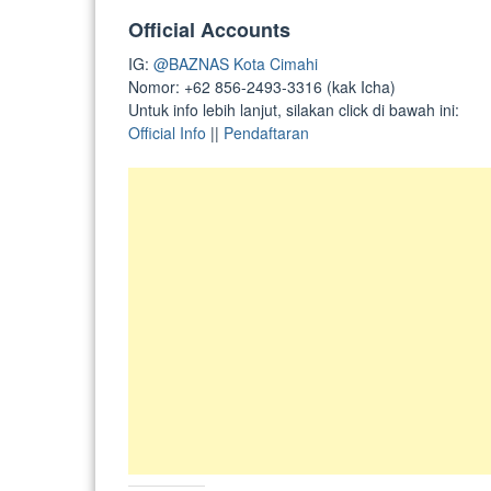
Official Accounts
IG:
@BAZNAS Kota Cimahi
Nomor: +62 856-2493-3316 (kak Icha)
Untuk info lebih lanjut, silakan click di bawah ini:
Official Info
||
Pendaftaran