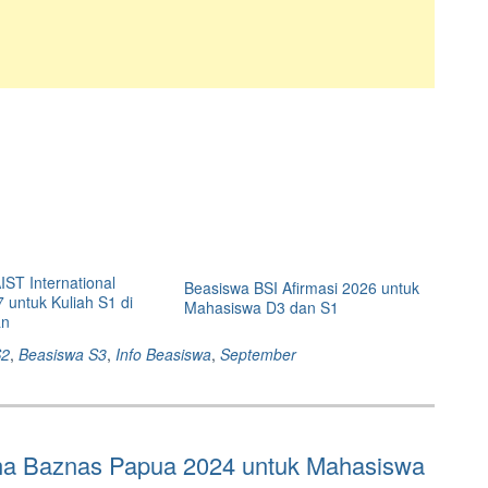
ST International
Beasiswa BSI Afirmasi 2026 untuk
 untuk Kuliah S1 di
Mahasiswa D3 dan S1
an
S2
,
Beasiswa S3
,
Info Beasiswa
,
September
ana Baznas Papua 2024 untuk Mahasiswa