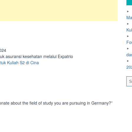
Ma
Ku
Fo
2024
da
uk asuransi kesehatan melalui Expatrio
uk Kuliah S2 di Cina
20
ate about the field of study you are pursuing in Germany?”