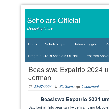
Skip
to
content
Scholars Official
Designing future
Home
Scholarships
Bahasa Inggris
P
Program Gratis Scholars Official
Program Sosial 
Beasiswa Expatrio 2024 u
Jerman
22/07/2024
Siti Salma
0 comment
Beasiswa Expatrio 2024 un
Satu lagi nih info beasiswa ke Jerman yang tak bole