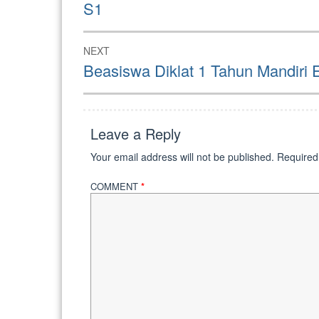
S1
NEXT
Next
Beasiswa Diklat 1 Tahun Mandiri 
post:
Leave a Reply
Your email address will not be published.
Required
COMMENT
*