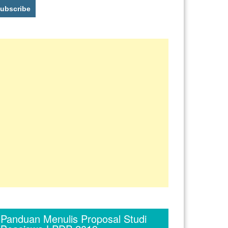
Panduan Menulis Proposal Studi