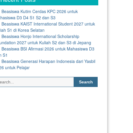
Beasiswa Kutim Cerdas KPC 2026 untuk
hasiswa D3 D4 S1 S2 dan S3
Beasiswa KAIST International Student 2027 untuk
liah S1 di Korea Selatan
Beasiswa Honjo International Scholarship
undation 2027 untuk Kuliah S2 dan S3 di Jepang
Beasiswa BSI Afirmasi 2026 untuk Mahasiswa D3
n S1
Beasiswa Generasi Harapan Indonesia dari Yasbil
26 untuk Pelajar
Search
for: