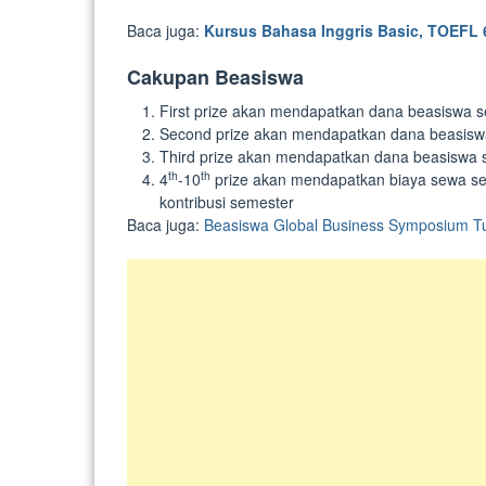
Baca juga:
Kursus Bahasa Inggris Basic, TOEFL 
Cakupan Beasiswa
First prize akan mendapatkan dana beasiswa s
Second prize akan mendapatkan dana beasiswa
Third prize akan mendapatkan dana beasiswa s
th
th
4
-10
prize akan mendapatkan biaya sewa sel
kontribusi semester
Baca juga:
Beasiswa Global Business Symposium 