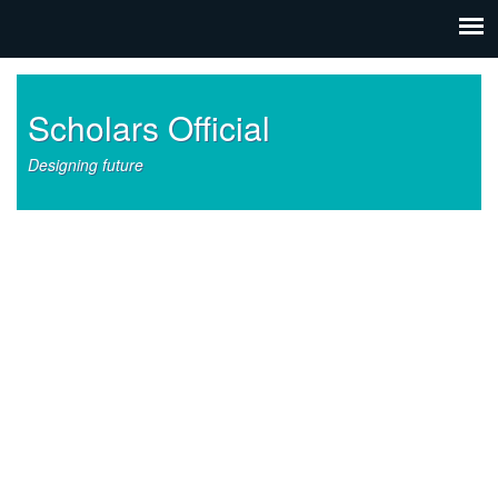
Scholars Official
Designing future