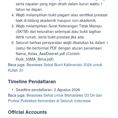
serta capaian yang ingin diraih dalam kurun waktu 1
tahun ke depan.
Wajib melampirkan bukti piagam atau sertifikat prestasi
baik di bidang akademik maupun non-akademik.
Wajib melampirkan Surat Keterangan Tidak Mampu
(SKTM) dari kelurahan setempat atau bukti tagihan
listrik rumah, serta bukti prestasi jika ada.
Seluruh berkas persyaratan wajib disatukan ke dalam 1
(satu) file berformat PDF dengan aturan penamaan:
Nama_Kelas_AsalDaerah.pdf (Contoh:
Rudi_3SMA_Bima.pdf)
Baca juga:
Beasiswa Sobat Bumi Kalimantan 2026 untuk
Kuliah S1
Timeline Pendaftaran
Deadline pendaftaran: 2 Agustus 2026
Baca juga:
Beasiswa Sehat untuk Mahasiswa D3 D4 dan
Profesi Poltekkes Kemenkes di Seluruh Indonesia
Official Accounts