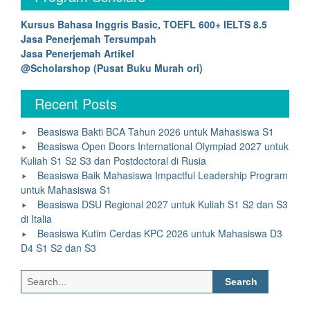
Kursus Bahasa Inggris Basic, TOEFL 600+ IELTS 8.5
Jasa Penerjemah Tersumpah
Jasa Penerjemah Artikel
@Scholarshop (Pusat Buku Murah ori)
Recent Posts
Beasiswa Bakti BCA Tahun 2026 untuk Mahasiswa S1
Beasiswa Open Doors International Olympiad 2027 untuk
Kuliah S1 S2 S3 dan Postdoctoral di Rusia
Beasiswa Baik Mahasiswa Impactful Leadership Program
untuk Mahasiswa S1
Beasiswa DSU Regional 2027 untuk Kuliah S1 S2 dan S3
di Italia
Beasiswa Kutim Cerdas KPC 2026 untuk Mahasiswa D3
D4 S1 S2 dan S3
Search
for: