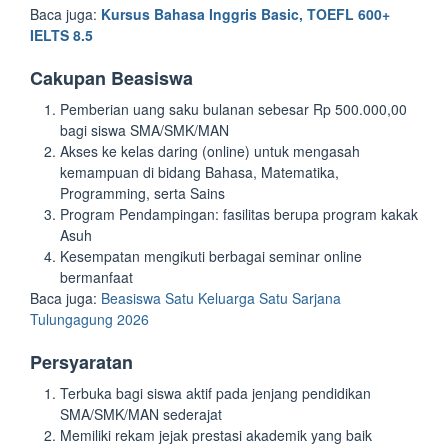
Baca juga:
Kursus Bahasa Inggris Basic, TOEFL 600+
IELTS 8.5
Cakupan Beasiswa
Pemberian uang saku bulanan sebesar Rp 500.000,00
bagi siswa SMA/SMK/MAN
Akses ke kelas daring (online) untuk mengasah
kemampuan di bidang Bahasa, Matematika,
Programming, serta Sains
Program Pendampingan: fasilitas berupa program kakak
Asuh
Kesempatan mengikuti berbagai seminar online
bermanfaat
Baca juga:
Beasiswa Satu Keluarga Satu Sarjana
Tulungagung 2026
Persyaratan
Terbuka bagi siswa aktif pada jenjang pendidikan
SMA/SMK/MAN sederajat
Memiliki rekam jejak prestasi akademik yang baik