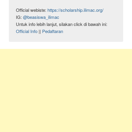
Official webiste: 
https://scholarship.ilimac.org/
IG: 
@beasiswa_ilimac
Official Info
 || 
Pedaftaran