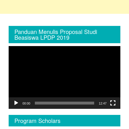
Panduan Menulis Proposal Studi
Beasiswa LPDP 2019
Video
Player
00:00
12:47
Program Scholars