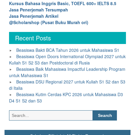
Kursus Bahasa Inggris Basic, TOEFL 600+ IELTS 8.5
Jasa Penerjemah Tersumpah
Jasa Penerjemah Artikel
@Scholarshop (Pusat Buku Murah ori)
Recent Posts
Beasiswa Bakti BCA Tahun 2026 untuk Mahasiswa S1
Beasiswa Open Doors International Olympiad 2027 untuk
Kuliah S1 S2 S3 dan Postdoctoral di Rusia
Beasiswa Baik Mahasiswa Impactful Leadership Program
untuk Mahasiswa S1
Beasiswa DSU Regional 2027 untuk Kuliah S1 S2 dan S3
di Italia
Beasiswa Kutim Cerdas KPC 2026 untuk Mahasiswa D3
D4 S1 S2 dan S3
Search
for: