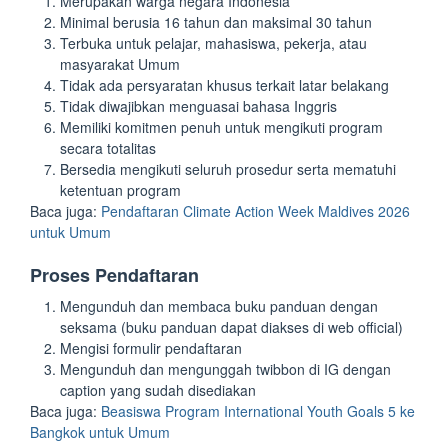
Merupakan warga negara Indonesia
Minimal berusia 16 tahun dan maksimal 30 tahun
Terbuka untuk pelajar, mahasiswa, pekerja, atau
masyarakat Umum
Tidak ada persyaratan khusus terkait latar belakang
Tidak diwajibkan menguasai bahasa Inggris
Memiliki komitmen penuh untuk mengikuti program
secara totalitas
Bersedia mengikuti seluruh prosedur serta mematuhi
ketentuan program
Baca juga:
Pendaftaran Climate Action Week Maldives 2026
untuk Umum
Proses Pendaftaran
Mengunduh dan membaca buku panduan dengan
seksama (buku panduan dapat diakses di web official)
Mengisi formulir pendaftaran
Mengunduh dan mengunggah twibbon di IG dengan
caption yang sudah disediakan
Baca juga:
Beasiswa Program International Youth Goals 5 ke
Bangkok untuk Umum