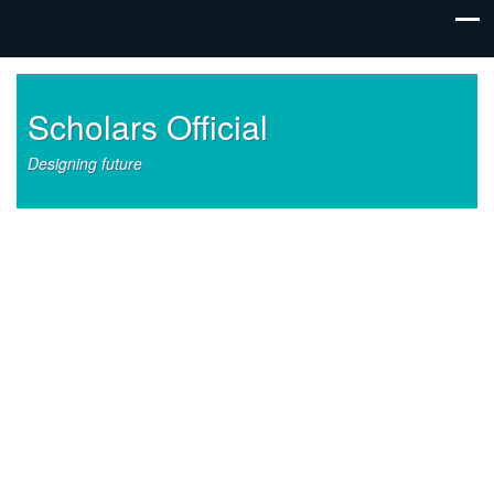
Scholars Official
Designing future