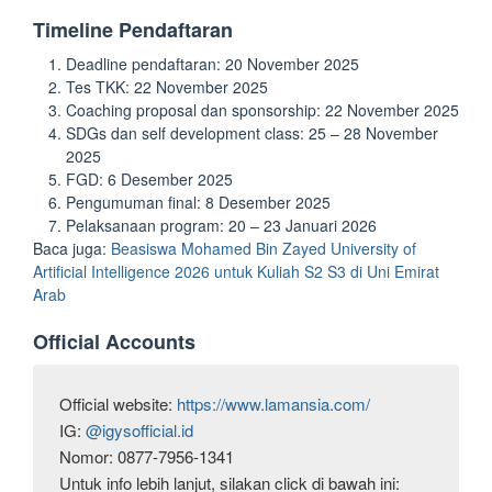
Timeline Pendaftaran
Deadline pendaftaran: 20 November 2025
Tes TKK: 22 November 2025
Coaching proposal dan sponsorship: 22 November 2025
SDGs dan self development class: 25 – 28 November
2025
FGD: 6 Desember 2025
Pengumuman final: 8 Desember 2025
Pelaksanaan program: 20 – 23 Januari 2026
Baca juga:
Beasiswa Mohamed Bin Zayed University of
Artificial Intelligence 2026 untuk Kuliah S2 S3 di Uni Emirat
Arab
Official Accounts
Official website: 
https://www.lamansia.com/
IG: 
@igysofficial.id
Nomor: 0877-7956-1341
