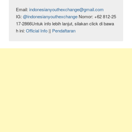
Email: 
indonesianyouthexchange@gmail.com
IG: 
@indonesianyouthexchange 
Nomor: +62 812-25
17-2866Untuk info lebih lanjut, silakan click di bawa
h ini: 
Official Info 
|| 
Pendaftaran