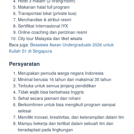
Hotel 3 malam (2 orang/room)
Makanan halal full program
Transportasi lokal (private bus)
Merchandise & atribut resmi
Sertifikat Internasional IYX
Online coaching dan perizinan resmi
City tour Malaysia dan tiket wisata
Baca juga:
Beasiswa Asean Undergraduate 2026 untuk
Kuliah S1 di Singapura
Persyaratan
Merupakan pemuda warga negara Indonesia
Minimal berusia 16 tahun dan maksimal 35 tahun
Terbuka untuk semua jenjang pendidikan
Tidak wajib bisa berbahasa Inggris
Sehat secara jasmani dan rohani
Berkomitmen untuk bisa mengikuti program sampai
selesai
Memiliki inovasi, kreativitas, dan keterampilan dalam tim
Mampu bekerja dan terlibat dalam sebuah tim dan
beradaptasi pada lingkungan