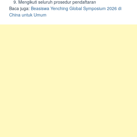
Mengikuti seluruh prosedur pendaftaran
Baca juga:
Beasiswa Yenching Global Symposium 2026 di
China untuk Umum