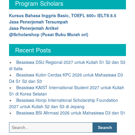
Program Scholars
Kursus Bahasa Inggris Basic, TOEFL 600+ IELTS 8.5
Jasa Penerjemah Tersumpah
Jasa Penerjemah Artikel
@Scholarshop (Pusat Buku Murah ori)
Recent Posts
Beasiswa DSU Regional 2027 untuk Kuliah S1 S2 dan S3
di Italia
Beasiswa Kutim Cerdas KPC 2026 untuk Mahasiswa D3
D4 S1 S2 dan S3
Beasiswa KAIST International Student 2027 untuk Kuliah
S1 di Korea Selatan
Beasiswa Honjo International Scholarship Foundation
2027 untuk Kuliah S2 dan S3 di Jepang
Beasiswa BSI Afirmasi 2026 untuk Mahasiswa D3 dan S1
Search
for: