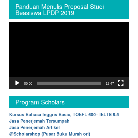
Panduan Menulis Proposal Studi
Beasiswa LPDP 2019
Video
Player
00:00
12:47
Program Scholars
Kursus Bahasa Inggris Basic, TOEFL 600+ IELTS 8.5
Jasa Penerjemah Tersumpah
Jasa Penerjemah Artikel
@Scholarshop (Pusat Buku Murah ori)