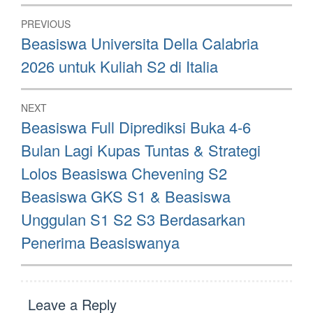
Post
PREVIOUS
navigation
Previous
Beasiswa Universita Della Calabria
post:
2026 untuk Kuliah S2 di Italia
NEXT
Next
Beasiswa Full Diprediksi Buka 4-6
post:
Bulan Lagi Kupas Tuntas & Strategi
Lolos Beasiswa Chevening S2
Beasiswa GKS S1 & Beasiswa
Unggulan S1 S2 S3 Berdasarkan
Penerima Beasiswanya
Leave a Reply