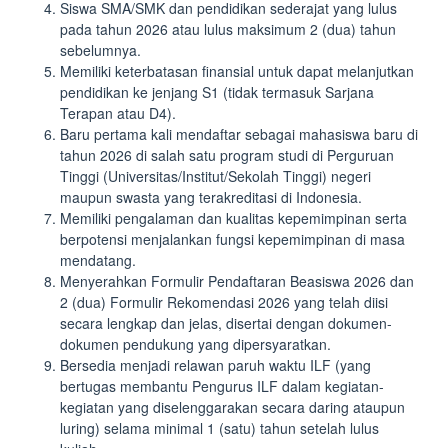
Siswa SMA/SMK dan pendidikan sederajat yang lulus
pada tahun 2026 atau lulus maksimum 2 (dua) tahun
sebelumnya.
Memiliki keterbatasan finansial untuk dapat melanjutkan
pendidikan ke jenjang S1 (tidak termasuk Sarjana
Terapan atau D4).
Baru pertama kali mendaftar sebagai mahasiswa baru di
tahun 2026 di salah satu program studi di Perguruan
Tinggi (Universitas/Institut/Sekolah Tinggi) negeri
maupun swasta yang terakreditasi di Indonesia.
Memiliki pengalaman dan kualitas kepemimpinan serta
berpotensi menjalankan fungsi kepemimpinan di masa
mendatang.
Menyerahkan Formulir Pendaftaran Beasiswa 2026 dan
2 (dua) Formulir Rekomendasi 2026 yang telah diisi
secara lengkap dan jelas, disertai dengan dokumen-
dokumen pendukung yang dipersyaratkan.
Bersedia menjadi relawan paruh waktu ILF (yang
bertugas membantu Pengurus ILF dalam kegiatan-
kegiatan yang diselenggarakan secara daring ataupun
luring) selama minimal 1 (satu) tahun setelah lulus