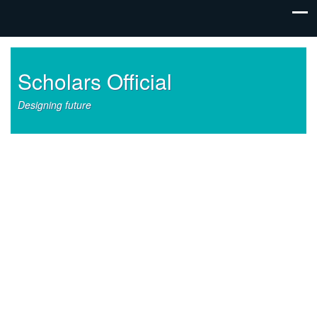
Scholars Official
Designing future