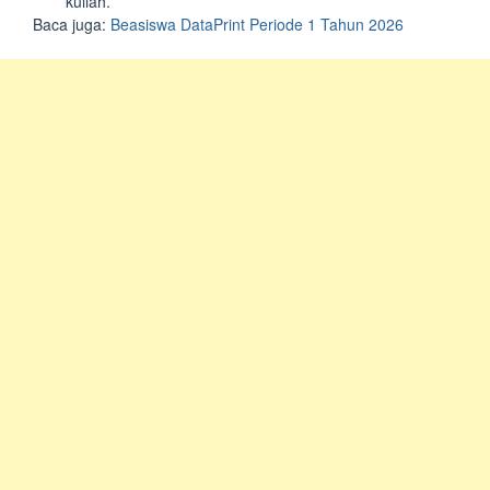
kuliah.
Baca juga:
Beasiswa DataPrint Periode 1 Tahun 2026