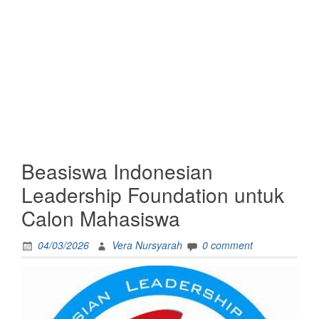
Beasiswa Indonesian
Leadership Foundation untuk
Calon Mahasiswa
04/03/2026
Vera Nursyarah
0 comment