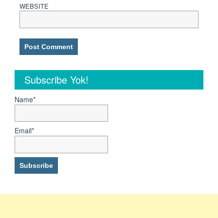
WEBSITE
Subscribe Yok!
Name*
Email*