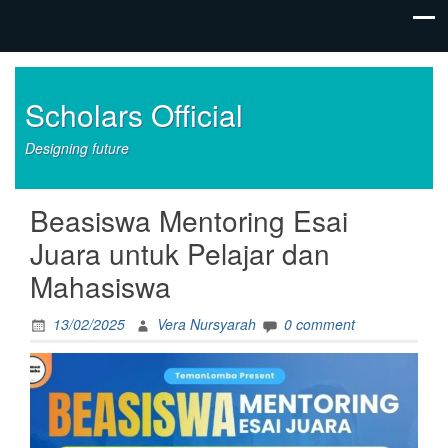
Scholars Official
Designing future
Beasiswa Mentoring Esai
Juara untuk Pelajar dan
Mahasiswa
13/02/2025
Vera Nursyarah
0 comment