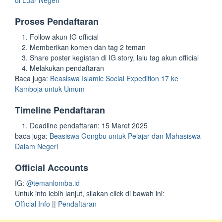
di Luar Negeri
Proses Pendaftaran
Follow akun IG official
Memberikan komen dan tag 2 teman
Share poster kegiatan di IG story, lalu tag akun official
Melakukan pendaftaran
Baca juga:
Beasiswa Islamic Social Expedition 17 ke
Kamboja untuk Umum
Timeline Pendaftaran
Deadline pendaftaran: 15 Maret 2025
baca juga:
Beasiswa Gongbu untuk Pelajar dan Mahasiswa
Dalam Negeri
Official Accounts
IG:
@temanlomba.id
Untuk info lebih lanjut, silakan click di bawah ini:
Official Info
||
Pendaftaran