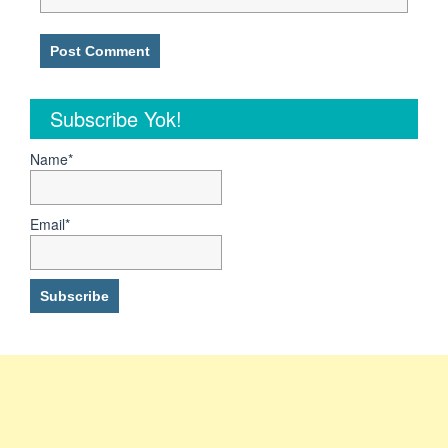
Subscribe Yok!
Name*
Email*