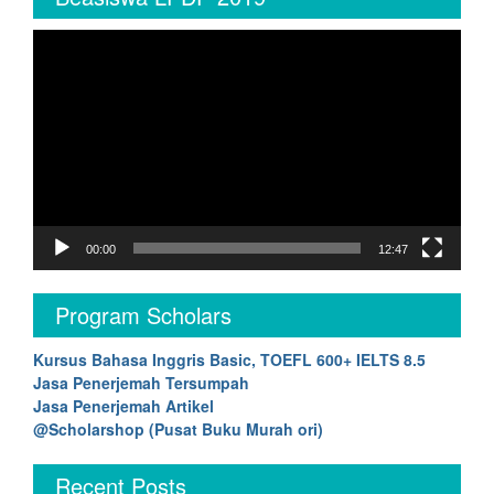
Video
Player
00:00
12:47
Program Scholars
Kursus Bahasa Inggris Basic, TOEFL 600+ IELTS 8.5
Jasa Penerjemah Tersumpah
Jasa Penerjemah Artikel
@Scholarshop (Pusat Buku Murah ori)
Recent Posts