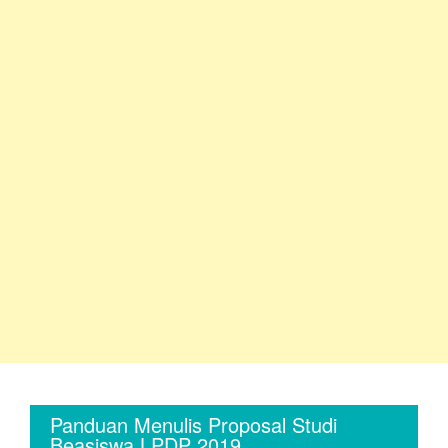
Panduan Menulis Proposal Studi
Beasiswa LPDP 2019