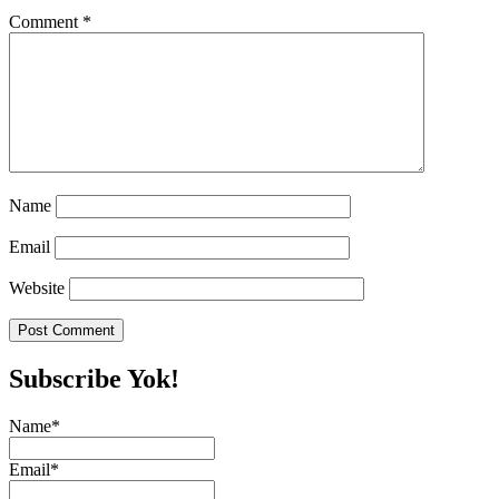
Comment
*
Name
Email
Website
Subscribe Yok!
Name*
Email*