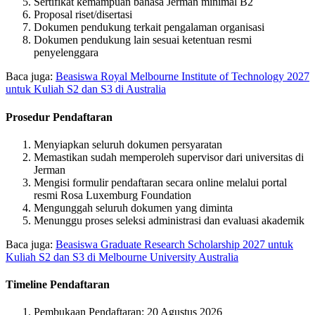
Sertifikat kemampuan bahasa Jerman minimal B2
Proposal riset/disertasi
Dokumen pendukung terkait pengalaman organisasi
Dokumen pendukung lain sesuai ketentuan resmi
penyelenggara
Baca juga:
Beasiswa Royal Melbourne Institute of Technology 2027
untuk Kuliah S2 dan S3 di Australia
Prosedur Pendaftaran
Menyiapkan seluruh dokumen persyaratan
Memastikan sudah memperoleh supervisor dari universitas di
Jerman
Mengisi formulir pendaftaran secara online melalui portal
resmi Rosa Luxemburg Foundation
Mengunggah seluruh dokumen yang diminta
Menunggu proses seleksi administrasi dan evaluasi akademik
Baca juga:
Beasiswa Graduate Research Scholarship 2027 untuk
Kuliah S2 dan S3 di Melbourne University Australia
Timeline Pendaftaran
Pembukaan Pendaftaran: 20 Agustus 2026