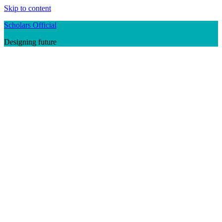
Skip to content
Scholars Official
Designing future