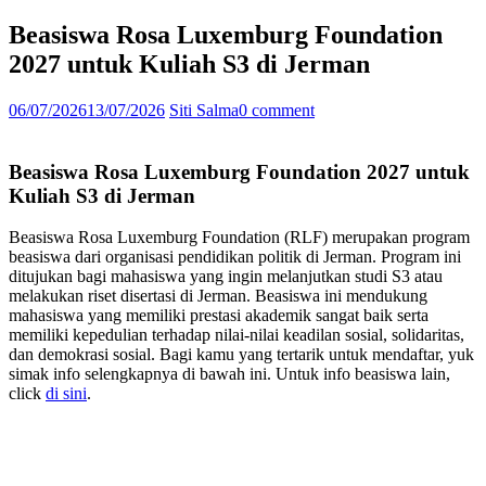
Beasiswa Rosa Luxemburg Foundation
2027 untuk Kuliah S3 di Jerman
06/07/2026
13/07/2026
Siti Salma
0 comment
Beasiswa Rosa Luxemburg Foundation 2027 untuk
Kuliah S3 di Jerman
Beasiswa Rosa Luxemburg Foundation (RLF) merupakan program
beasiswa dari organisasi pendidikan politik di Jerman. Program ini
ditujukan bagi mahasiswa yang ingin melanjutkan studi S3 atau
melakukan riset disertasi di Jerman. Beasiswa ini mendukung
mahasiswa yang memiliki prestasi akademik sangat baik serta
memiliki kepedulian terhadap nilai-nilai keadilan sosial, solidaritas,
dan demokrasi sosial. Bagi kamu yang tertarik untuk mendaftar, yuk
simak info selengkapnya di bawah ini. Untuk info beasiswa lain,
click
di sini
.