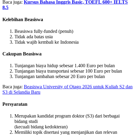
Baca juga:
Kursus Bahasa Inggris Basic, TOEFL 600+ IELTS
8.5
Kelebihan Beasiswa
Beasiswa fully-funded (penuh)
Tidak ada batas usia
Tidak wajib kembali ke Indonesia
Cakupan Beasiswa
Tunjangan biaya hidup sebesar 1.400 Euro per bulan
Tunjangan biaya transportasi sebesar 100 Euro per bulan
Tunjangan tambahan sebesar 20 Euro per bulan
Baca juga:
Beasiswa University of Otago 2026 untuk Kuliah S2 dan
S3 di Selandia Baru
Persyaratan
Merupakan kandidat program doktor (S3) dari berbagai
bidang studi
(kecuali bidang kedokteran)
Memiliki topik disertasi yang menjanjikan dan relevan