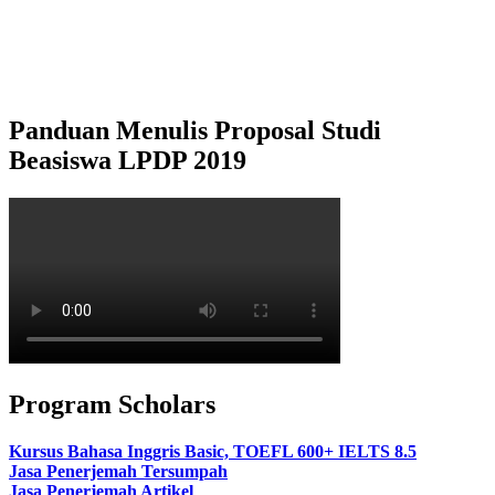
Panduan Menulis Proposal Studi
Beasiswa LPDP 2019
Program Scholars
Kursus Bahasa Inggris Basic, TOEFL 600+ IELTS 8.5
Jasa Penerjemah Tersumpah
Jasa Penerjemah Artikel