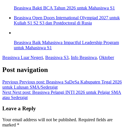
Beasiswa Bakti BCA Tahun 2026 untuk Mahasiswa S1
Beasiswa Open Doors International Olympiad 2027 untuk
Kuliah S1 S2 S3 dan Postdoctoral di Rusia
Beasiswa Baik Mahasiswa Impactful Leadership Program
untuk Mahasiswa S1
Beasiswa Luar Negeri
,
Beasiswa S3
,
Info Beasiswa
,
Oktober
Post navigation
Previous
Previous post:
Beasiswa SaDeSa Kabupaten Tegal 2026
untuk Lulusan SMA/Sederajat
Next
Next post:
Beasiswa Pelangi INTI 2026 untuk Pelajar SMA
atau Sederajat
Leave a Reply
Your email address will not be published.
Required fields are
marked
*