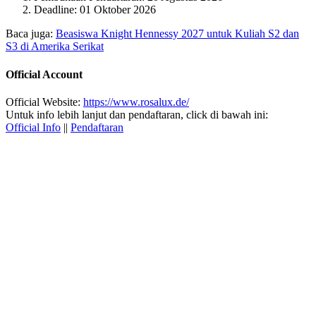
Deadline: 01 Oktober 2026
Baca juga:
Beasiswa Knight Hennessy 2027 untuk Kuliah S2 dan
S3 di Amerika Serikat
Official Account
Official Website:
https://www.rosalux.de/
Untuk info lebih lanjut dan pendaftaran, click di bawah ini:
Official Info
||
Pendaftaran