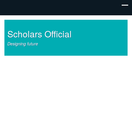
Scholars Official
Designing future