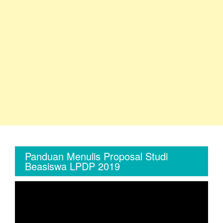
Panduan Menulis Proposal Studi
Beasiswa LPDP 2019
Video
Player