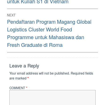
untuk Kuliah S1 di Vietnam
NEXT
Next
Pendaftaran Program Magang Global
post:
Logistics Cluster World Food
Programme untuk Mahasiswa dan
Fresh Graduate di Roma
Leave a Reply
Your email address will not be published.
Required fields
are marked
*
COMMENT
*