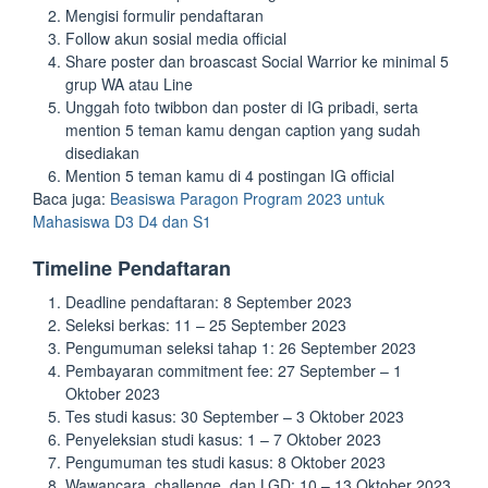
Mengisi formulir pendaftaran
Follow akun sosial media official
Share poster dan broascast Social Warrior ke minimal 5
grup WA atau Line
Unggah foto twibbon dan poster di IG pribadi, serta
mention 5 teman kamu dengan caption yang sudah
disediakan
Mention 5 teman kamu di 4 postingan IG official
Baca juga:
Beasiswa Paragon Program 2023 untuk
Mahasiswa D3 D4 dan S1
Timeline Pendaftaran
Deadline pendaftaran: 8 September 2023
Seleksi berkas: 11 – 25 September 2023
Pengumuman seleksi tahap 1: 26 September 2023
Pembayaran commitment fee: 27 September – 1
Oktober 2023
Tes studi kasus: 30 September – 3 Oktober 2023
Penyeleksian studi kasus: 1 – 7 Oktober 2023
Pengumuman tes studi kasus: 8 Oktober 2023
Wawancara, challenge, dan LGD: 10 – 13 Oktober 2023