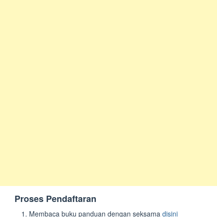
Proses Pendaftaran
Membaca buku panduan dengan seksama
disini