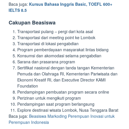
Baca juga:
Kursus Bahasa Inggris Basic, TOEFL 600+
IELTS 8.5
Cakupan Beasiswa
Transportasi pulang – pergi dari kota asal
Transportasi dari meeting point ke Lombok
Transportasi di lokasi pengabdian
Program pemberdayaan masyarakat lintas bidang
Konsumsi dan akomodasi selama pengabdian
Sarana dan prasarana program
Sertifikat nasional dengan tanda tangan Kementerian
Pemuda dan Olahraga RI, Kementerian Pariwisata dan
Ekonomi Kreatif RI, dan Executive Director KAMI
Foundation
Pendampingan pembuatan program secara online
Perizinan untuk mengikuti program
Pendampingan saat program berlangsung
Explore destinasi wisata Lombok, Nusa Tenggara Barat
Baca juga:
Beasiswa Markoding Perempuan Inovasi untuk
Perempuan Indonesia