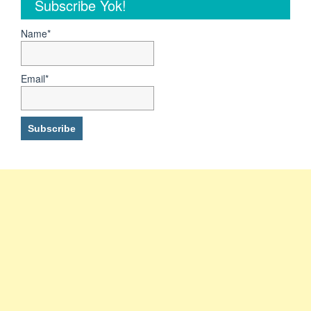
Subscribe Yok!
Name*
Email*