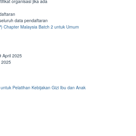
fikat organisasi jika ada
daftaran
seluruh data pendaftaran
) Chapter Malaysia Batch 2 untuk Umum
9 April 2025
l 2025
untuk Pelatihan Kebijakan Gizi Ibu dan Anak