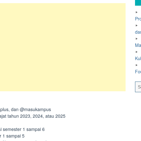
Pr
dan
Ma
Ku
Fo
bkplus, dan @masukampus
jat tahun 2023, 2024, atau 2025
i semester 1 sampai 6
r 1 sampai 5