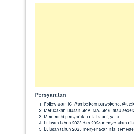
Persyaratan
Follow akun IG @smbelkom.purwokerto, @ut
Merupakan lulusan SMA, MA, SMK, atau sedera
Memenuhi persyaratan nilai rapor, yaitu:
Lulusan tahun 2023 dan 2024 menyertakan nila
Lulusan tahun 2025 menyertakan nilai semeste