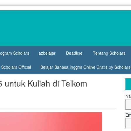
rogram Scholars
azbelajar
Deadline
Tentang Scholars
Scholars Official
Belajar Bahasa Inggris Online Gratis by Scholar
untuk Kuliah di Telkom
Na
Em