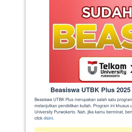
Beasiswa UTBK Plus 2025 u
Beasiswa UTBK Plus merupakan salah satu progra
melanjutkan pendidikan kuliah. Program ini khusus 
University Purwokerto. Nah, jika kamu berminat, beriku
click
disini
.