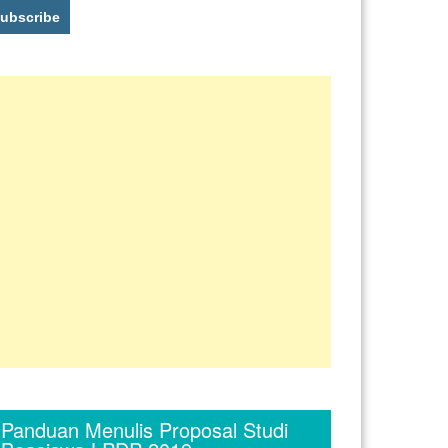
Panduan Menulis Proposal Studi