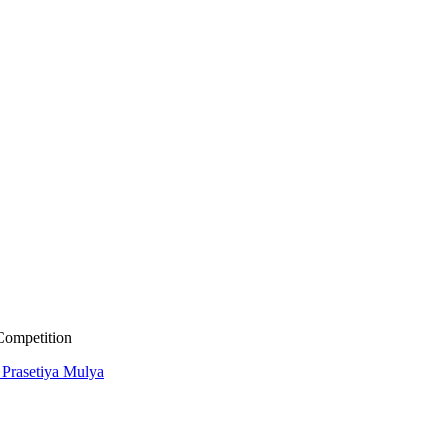
Competition
 Prasetiya Mulya