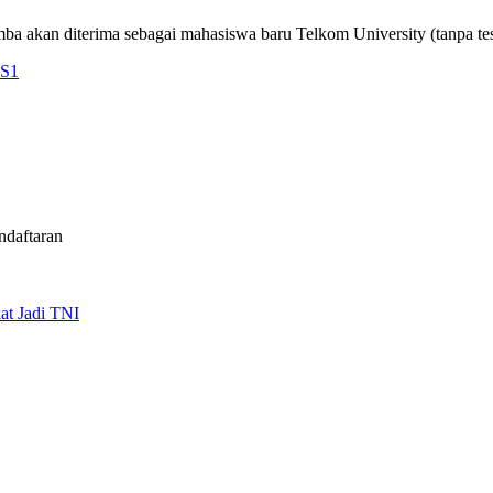
ba akan diterima sebagai mahasiswa baru Telkom University (tanpa tes 
 S1
ndaftaran
at Jadi TNI