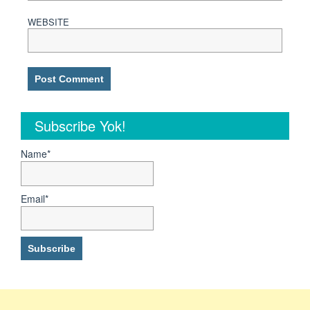
WEBSITE
Subscribe Yok!
Name*
Email*