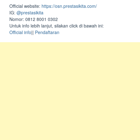
Official website:
https://osn.prestasikita.com/
IG:
@prestasikita
Nomor: 0812 8001 0302
Untuk info lebih lanjut, silakan click di bawah ini:
Official info
||
Pendaftaran