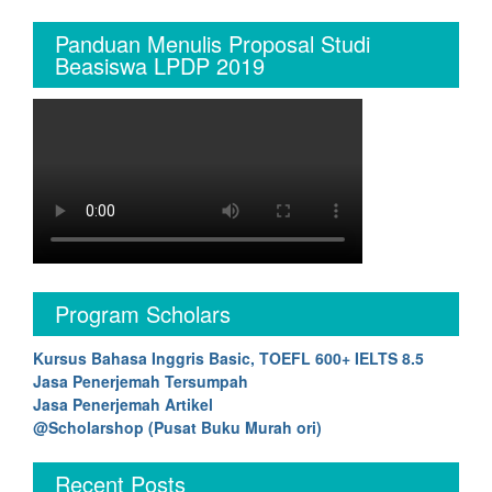
Panduan Menulis Proposal Studi
Beasiswa LPDP 2019
Program Scholars
Kursus Bahasa Inggris Basic, TOEFL 600+ IELTS 8.5
Jasa Penerjemah Tersumpah
Jasa Penerjemah Artikel
@Scholarshop (Pusat Buku Murah ori)
Recent Posts