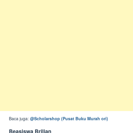
Baca juga:
@Scholarshop (Pusat Buku Murah ori)
Beasiswa Brilian