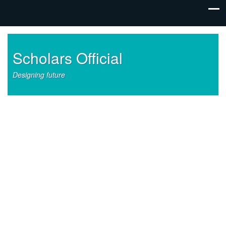
Scholars Official
Designing future