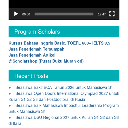
00:00
12:47
Program Scholars
Kursus Bahasa Inggris Basic, TOEFL 600+ IELTS 8.5
Jasa Penerjemah Tersumpah
Jasa Penerjemah Artikel
@Scholarshop (Pusat Buku Murah ori)
Recent Posts
Beasiswa Bakti BCA Tahun 2026 untuk Mahasiswa S1
Beasiswa Open Doors International Olympiad 2027 untuk
Kuliah S1 S2 S3 dan Postdoctoral di Rusia
Beasiswa Baik Mahasiswa Impactful Leadership Program
untuk Mahasiswa S1
Beasiswa DSU Regional 2027 untuk Kuliah S1 S2 dan S3
di Italia