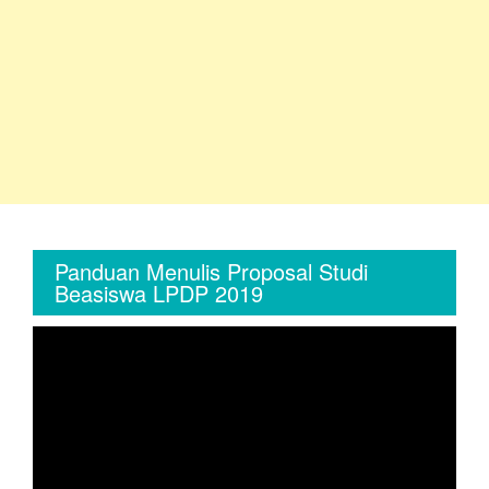
Panduan Menulis Proposal Studi
Beasiswa LPDP 2019
Video
Player