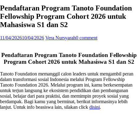
Pendaftaran Program Tanoto Foundation
Fellowship Program Cohort 2026 untuk
Mahasiswa S1 dan S2
11/04/2026
10/04/2026
Vera Nursyarah
0 comment
Pendaftaran Program Tanoto Foundation Fellowship
Program Cohort 2026 untuk Mahasiswa S1 dan S2
Tanoto Foundation memanggil calon leaders untuk mengambil peran
dalam transformasi sosial Indonesia melalui Program Fellowship
Tanoto Foundation 2026. Melalui program ini, kamu berkesempatan
untuk terjun langsung ke ekosistem pendidikan dan pembangunan
sosial, belajar dari para praktisi, dan memimpin proyek sosial yang
berdampak. Bagi kamu yang berminat, berikut informasinya lebih
lanjut. Untuk info beasiswa lain, silakan click
disini
.