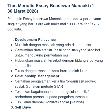
Tips Menulis Essay Beasiswa Manaaki (1 –
30 Maret 2026)
Petunjuk: Essay beasiswa Manaaki terdiri dari 4 pertanyaan
singkat yang harus dijawab maksimal 1000 karakter / 170-
300 kata.
Development Relevance
Mulailah dengan masalah yang ada di Indonesia
Cantumkan data statistik/hasil penelitian yang kredibel
untuk mendukung pernyataan mu
Hubungkan masalah tersebut dengan bidang studi yang
kamu pilih
Tutup dengan rencana kontribusi setelah lulus
Relationship Management
Ceritakan pengalaman kerja tim /organisasi/ proyek
sosial. Gunakan metode STAR
Tekankan bagaimana kamu mengelola konflik /
perbedaan perspektif pada pengalam tersebut
Tunjukkan dampak konkret (angka jika bisa).
Self Drive