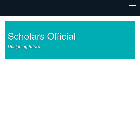
Scholars Official
Designing future