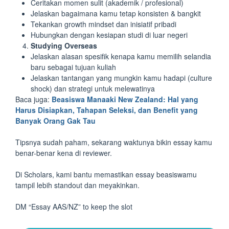
Ceritakan momen sulit (akademik / profesional)
Jelaskan bagaimana kamu tetap konsisten & bangkit
Tekankan growth mindset dan inisiatif pribadi
Hubungkan dengan kesiapan studi di luar negeri
Studying Overseas
Jelaskan alasan spesifik kenapa kamu memilih selandia
baru sebagai tujuan kuliah
Jelaskan tantangan yang mungkin kamu hadapi (culture
shock) dan strategi untuk melewatinya
Baca juga:
Beasiswa Manaaki New Zealand: Hal yang
Harus Disiapkan, Tahapan Seleksi, dan Benefit yang
Banyak Orang Gak Tau
Tipsnya sudah paham, sekarang waktunya bikin essay kamu
benar-benar kena di reviewer.
Di Scholars, kami bantu memastikan essay beasiswamu
tampil lebih standout dan meyakinkan.
DM “Essay AAS/NZ” to keep the slot