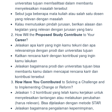
universitas tujuan memfasilitasi dalam membantu
menyelesaikan masalah tersebut
Sebut juga beberapa mata kuliah atau salah satu dosen
yang relevan dengan masalah
Kalau memutuskan pindah jurusan, berikan alasan dan
kegiatan yang relevan dengan jurusan yang baru
How Will the
Proposed Study Contribute
to Your
Career
?
Jelaskan apa karir yang ingin kamu tekuni dan apa
relevansinya dengan prodi dan universitas tujuan
Kaitkan rencana karir dengan kontribusi yang ingin
kamu lakukan
Jelaskan bagaimana prodi dan universitas tujuan bisa
membantu kamu dalam mencapai rencana karir dan
kontribusi tersebut
How Have You Contributed
to Solving a Challenge and
to Implementing Change or Reform?
Jelaskan 1-2 kontribusi yang telah kamu kerjakan untuk
menyelesaikan tantangan atau melakukan perubahan
(harus relevan). Bisa dijelaskan dengan metode STAR
Jelaskan bagaimana pengalaman kepemimpinan,