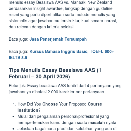
menulis essay Beasiswa AAS vs. Manaaki New Zealand
berdasarkan insight awardee, lengkap dengan guideline
resmi yang perlu diperhatikan serta metode menulis yang
sistematis agar jawabanmu terstruktur, kuat secara narasi,
dan relevan dengan kriteria seleksi
.
Baca juga:
Jasa Penerjemah Tersumpah
Baca juga:
Kursus Bahasa Inggris Basic, TOEFL 600+
IELTS 8.5
Tips Menulis Essay Beasiswa AAS (1
Februari – 30 April 2026)
Petunjuk: Essay beasiswa AAS terdiri dari 4 pertanyaan yang
jawabannya dibatasi 2.000 karakter per pertanyaan.
How Did You
Choose
Your Proposed
Course
Institution
?
Mulai dari pengalaman personal/profesional yang
mempertemukan kamu dengan suatu
masalah
nyata
Jelaskan bagaimana prodi dan kelebihan yang ada di