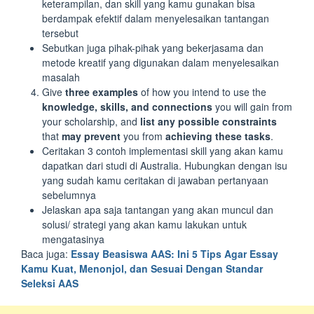
keterampilan, dan skill yang kamu gunakan bisa
berdampak efektif dalam menyelesaikan tantangan
tersebut
Sebutkan juga pihak-pihak yang bekerjasama dan
metode kreatif yang digunakan dalam menyelesaikan
masalah
Give
three examples
of how you intend to use the
knowledge, skills, and connections
you will gain from
your scholarship, and
list any possible constraints
that
may prevent
you from
achieving these tasks
.
Ceritakan 3 contoh implementasi skill yang akan kamu
dapatkan dari studi di Australia. Hubungkan dengan isu
yang sudah kamu ceritakan di jawaban pertanyaan
sebelumnya
Jelaskan apa saja tantangan yang akan muncul dan
solusi/ strategi yang akan kamu lakukan untuk
mengatasinya
Baca juga:
Essay Beasiswa AAS: Ini 5 Tips Agar Essay
Kamu Kuat, Menonjol, dan Sesuai Dengan Standar
Seleksi AAS