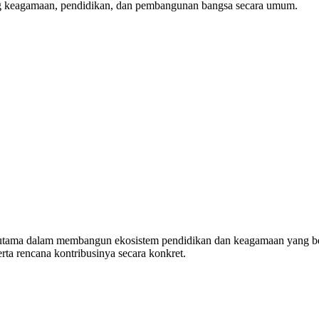
ang keagamaan, pendidikan, dan pembangunan bangsa secara umum.
rutama dalam membangun ekosistem pendidikan dan keagamaan yang berk
rta rencana kontribusinya secara konkret.