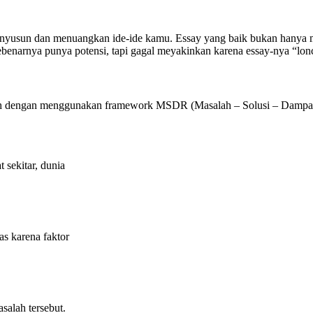
enyusun dan menuangkan ide-ide kamu. Essay yang baik bukan hanya me
benarnya punya potensi, tapi gagal meyakinkan karena essay-nya “lonc
dalah dengan menggunakan framework MSDR
(Masalah – Solusi – Dampak
sekitar, dunia
as karena faktor
salah tersebut.