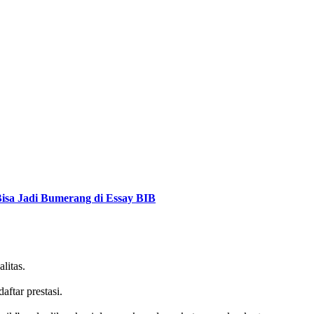
Bisa Jadi Bumerang di Essay BIB
litas.
ftar prestasi.