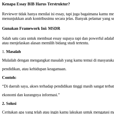
Kenapa Essay BIB Harus Terstruktur?
Reviewer tidak hanya menilai isi essay, tapi juga bagaimana kamu m
menunjukkan arah kontribusimu secara jelas. Banyak pelamar yang se
Gunakan Framework Ini: MSDR
Salah satu cara untuk membuat essay supaya rapi dan powerful a
atau menjelaskan alasan memilih bidang studi tertentu.
1.
Masalah
Mulailah dengan mengangkat masalah yang kamu temui di masyarakat 
pendidikan, atau kehidupan keagamaan.
Contoh:
“Di daerah saya, akses terhadap pendidikan tinggi masih sangat terbat
ekonomi dan kurangnya informasi.”
2. Solusi
Ceritakan apa yang telah atau ingin kamu lakukan untuk mengatasi ma