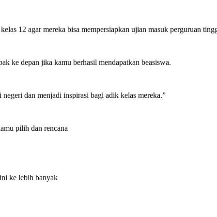
wa kelas 12 agar mereka bisa mempersiapkan ujian masuk perguruan tingg
mpak ke depan jika kamu berhasil mendapatkan beasiswa.
i negeri dan menjadi inspirasi bagi adik kelas mereka.”
amu pilih dan rencana
ini ke lebih banyak