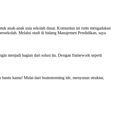
untuk anak-anak usia sekolah dasar. Komunitas ini rutin mengadakan
bersekolah. Melalui studi di bidang Manajemen Pendidikan, saya
gin menjadi bagian dari solusi itu. Dengan framework seperti
 bantu kamu! Mulai dari brainstorming ide, menyusun struktur,