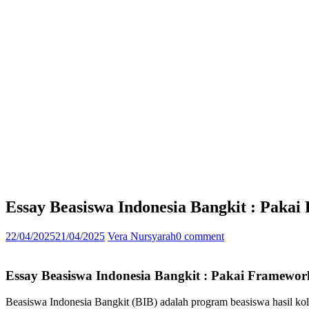
Essay Beasiswa Indonesia Bangkit : Paka
22/04/2025
21/04/2025
Vera Nursyarah
0 comment
Essay Beasiswa Indonesia Bangkit : Pakai Framewor
Beasiswa Indonesia Bangkit (BIB) adalah program beasiswa hasil kol