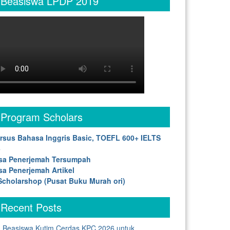
Beasiswa LPDP 2019
Program Scholars
rsus Bahasa Inggris Basic, TOEFL 600+ IELTS
5
sa Penerjemah Tersumpah
sa Penerjemah Artikel
cholarshop (Pusat Buku Murah ori)
Recent Posts
Beasiswa Kutim Cerdas KPC 2026 untuk