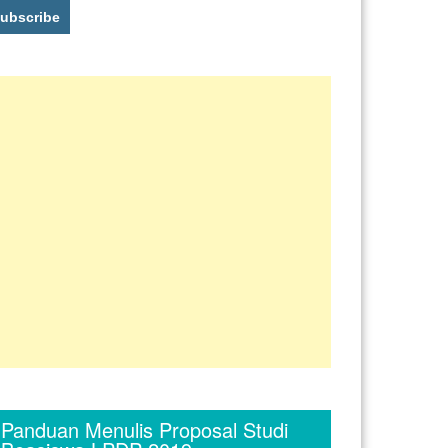
Panduan Menulis Proposal Studi