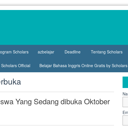
rogram Scholars
azbelajar
Deadline
Tentang Scholars
Scholars Official
Belajar Bahasa Inggris Online Gratis by Scholar
rbuka
Na
siswa Yang Sedang dibuka Oktober
Em