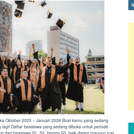
uka Oktober 2025 – Januari 2026 Buat kamu yang sedang
g lagi! Daftar beasiswa yang sedang dibuka untuk periode
lai dari beasiswa S1, S2, hingga S3, baik dalam maupun luar