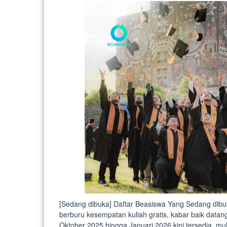
[Sedang dibuka] Daftar Beasiswa Yang Sedang dib
berburu kesempatan kuliah gratis, kabar baik datan
Oktober 2025 hingga Januari 2026 kini tersedia, mu