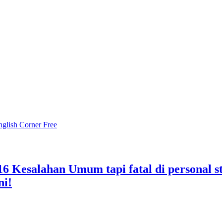
nglish Corner Free
 16 Kesalahan Umum tapi fatal di personal 
ni!