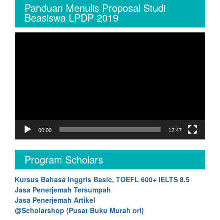
Panduan Menulis Proposal Studi
Beasiswa LPDP 2019
Video
Player
00:00
12:47
Program Scholars
Kursus Bahasa Inggris Basic, TOEFL 600+ IELTS 8.5
Jasa Penerjemah Tersumpah
Jasa Penerjemah Artikel
@Scholarshop (Pusat Buku Murah ori)