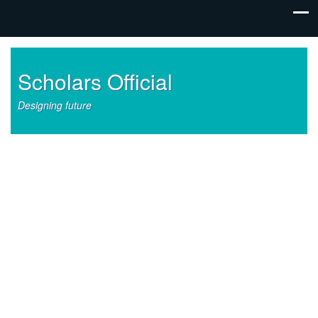
Scholars Official
Designing future