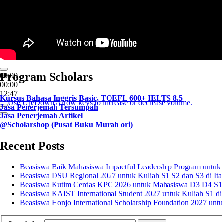
Program Scholars
00:00
00:00
12:47
Kursus Bahasa Inggris Basic, TOEFL 600+ IELTS 8.5
Use Up/Down Arrow keys to increase or decrease volume.
Jasa Penerjemah Tersumpah
Jasa Penerjemah Artikel
@Scholarshop (Pusat Buku Murah ori)
Recent Posts
Beasiswa Baik Mahasiswa Impactful Leadership Program untu
Beasiswa DSU Regional 2027 untuk Kuliah S1 S2 dan S3 di Ita
Beasiswa Kutim Cerdas KPC 2026 untuk Mahasiswa D3 D4 S1
Beasiswa KAIST International Student 2027 untuk Kuliah S1 di
Beasiswa Honjo International Scholarship Foundation 2027 unt