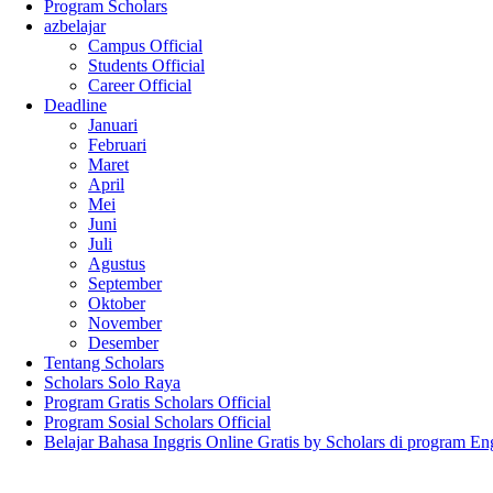
Program Scholars
azbelajar
Campus Official
Students Official
Career Official
Deadline
Januari
Februari
Maret
April
Mei
Juni
Juli
Agustus
September
Oktober
November
Desember
Tentang Scholars
Scholars Solo Raya
Program Gratis Scholars Official
Program Sosial Scholars Official
Belajar Bahasa Inggris Online Gratis by Scholars di program En