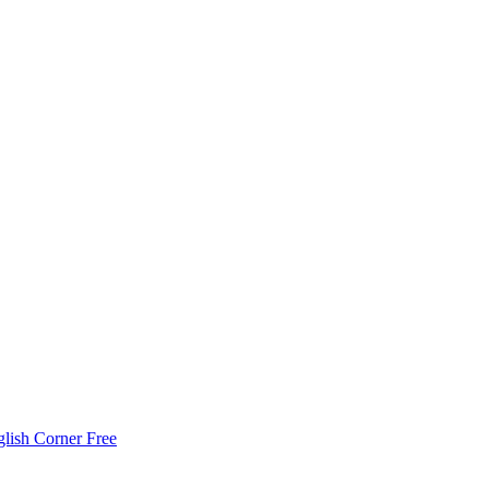
glish Corner Free