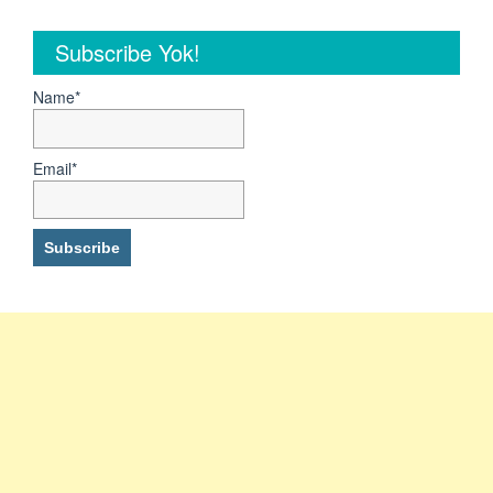
Subscribe Yok!
Name*
Email*