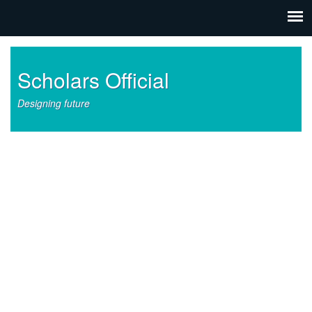
Scholars Official
Designing future