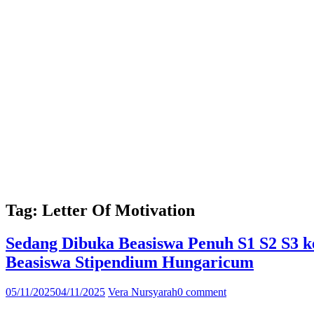
Tag:
Letter Of Motivation
Sedang Dibuka Beasiswa Penuh S1 S2 S3 ke
Beasiswa Stipendium Hungaricum
05/11/2025
04/11/2025
Vera Nursyarah
0 comment