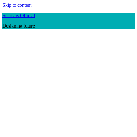
Skip to content
Scholars Official
Designing future