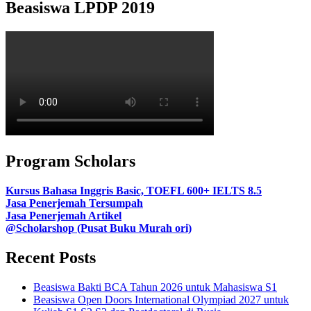
Beasiswa LPDP 2019
Program Scholars
Kursus Bahasa Inggris Basic, TOEFL 600+ IELTS 8.5
Jasa Penerjemah Tersumpah
Jasa Penerjemah Artikel
@Scholarshop (Pusat Buku Murah ori)
Recent Posts
Beasiswa Bakti BCA Tahun 2026 untuk Mahasiswa S1
Beasiswa Open Doors International Olympiad 2027 untuk