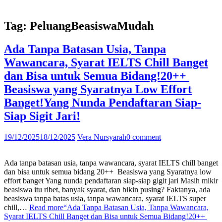
Tag:
PeluangBeasiswaMudah
Ada Tanpa Batasan Usia, Tanpa
Wawancara, Syarat IELTS Chill Banget
dan Bisa untuk Semua Bidang!20++
Beasiswa yang Syaratnya Low Effort
Banget!Yang Nunda Pendaftaran Siap-
Siap Sigit Jari!
19/12/2025
18/12/2025
Vera Nursyarah
0 comment
Ada tanpa batasan usia, tanpa wawancara, syarat IELTS chill banget
dan bisa untuk semua bidang 20++ Beasiswa yang Syaratnya low
effort banget Yang nunda pendaftaran siap-siap gigit jari Masih mikir
beasiswa itu ribet, banyak syarat, dan bikin pusing? Faktanya, ada
beasiswa tanpa batas usia, tanpa wawancara, syarat IELTS super
chill,…
Read more
“Ada Tanpa Batasan Usia, Tanpa Wawancara,
Syarat IELTS Chill Banget dan Bisa untuk Semua Bidang!20++