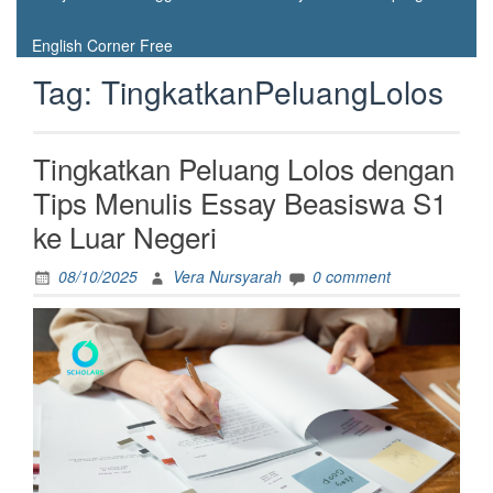
English Corner Free
Tag:
TingkatkanPeluangLolos
Tingkatkan Peluang Lolos dengan
Tips Menulis Essay Beasiswa S1
ke Luar Negeri
08/10/2025
Vera Nursyarah
0 comment