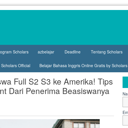
rogram Scholars
azbelajar
Deadline
Tentang Scholars
Scholars Official
Belajar Bahasa Inggris Online Gratis by Scholar
wa Full S2 S3 ke Amerika! Tips
nt Dari Penerima Beasiswanya
Na
Em