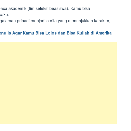
ca akademik (tim seleksi beasiswa). Kamu bisa
kaku.
alaman pribadi menjadi cerita yang menunjukkan karakter,
enulis Agar Kamu Bisa Lolos dan Bisa Kuliah di Amerika