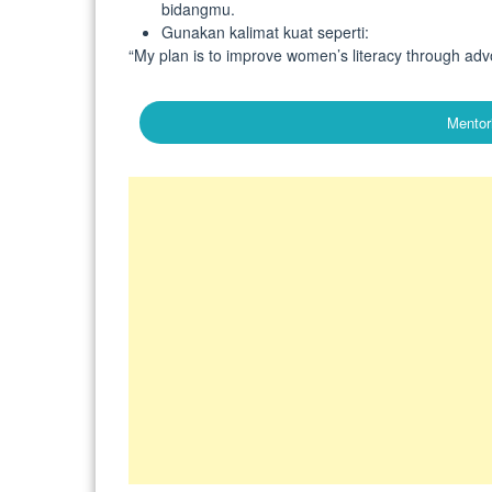
bidangmu.
Gunakan kalimat kuat seperti:
“My plan is to improve women’s literacy through advo
Mentor