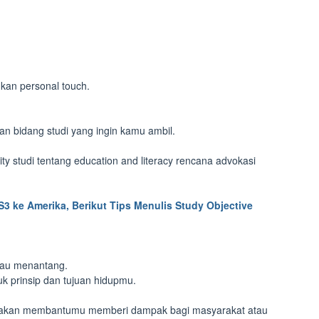
kan personal touch.
an bidang studi yang ingin kamu ambil.
ty studi tentang education and literacy rencana advokasi
S3 ke Amerika, Berikut Tips Menulis Study Objective
atau menantang.
 prinsip dan tujuan hidupmu.
ut akan membantumu memberi dampak bagi masyarakat atau