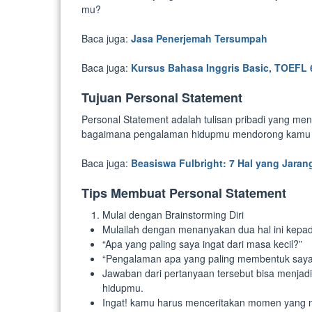
mu?
Baca juga:
Jasa Penerjemah Tersumpah
Baca juga:
Kursus Bahasa Inggris Basic, TOEFL 
Tujuan Personal Statement
Personal Statement adalah tulisan pribadi yang 
bagaimana pengalaman hidupmu mendorong kamu unt
Baca juga:
Beasiswa Fulbright: 7 Hal yang Jaran
Tips Membuat Personal Statement
Mulai dengan Brainstorming Diri
Mulailah dengan menanyakan dua hal ini kepada
“Apa yang paling saya ingat dari masa kecil?”
“Pengalaman apa yang paling membentuk saya b
Jawaban dari pertanyaan tersebut bisa menjadi t
hidupmu.
Ingat! kamu harus menceritakan momen yang