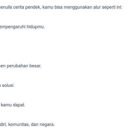
nulis cerita pendek, kamu bisa menggunakan alur seperti ini:
 mempengaruhi hidupmu.
men perubahan besar.
solusi.
g kamu dapat.
diri, komunitas, dan negara.