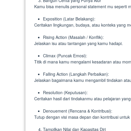
Bangun Cerita yang Punya Alur
Kamu bisa menulis personal statement mu seperti me
Exposition (Latar Belakang):
Ceritakan lingkungan, budaya, atau konteks yang
Rising Action (Masalah / Konflik):
Jelaskan isu atau tantangan yang kamu hadapi.
Climax (Puncak Emosi):
Titik di mana kamu mengalami kesadaran atau mo
Falling Action (Langkah Perbaikan):
Jelaskan bagaimana kamu mengambil tindakan atau 
Resolution (Keputusan):
Ceritakan hasil dari tindakanmu atau pelajaran yan
Denouement (Rencana & Kontribusi):
Tutup dengan visi masa depan dan kontribusi untuk 
Tampilkan Nilai dan Kapasitas Diri