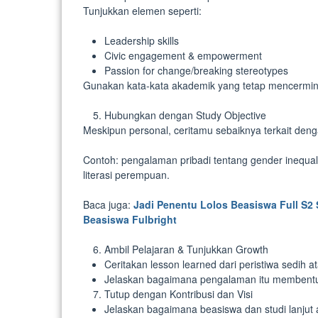
Tunjukkan elemen seperti:
Leadership skills
Civic engagement & empowerment
Passion for change/breaking stereotypes
Gunakan kata-kata akademik yang tetap mencermin
Hubungkan dengan Study Objective
Meskipun personal, ceritamu sebaiknya terkait deng
Contoh: pengalaman pribadi tentang gender inequali
literasi perempuan.
Baca juga:
Jadi Penentu Lolos Beasiswa Full S2 
Beasiswa Fulbright
Ambil Pelajaran & Tunjukkan Growth
Ceritakan lesson learned dari peristiwa sedih 
Jelaskan bagaimana pengalaman itu membentuk
Tutup dengan Kontribusi dan Visi
Jelaskan bagaimana beasiswa dan studi lanj