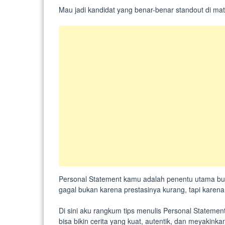
Mau jadi kandidat yang benar-benar standout di mata
Personal Statement kamu adalah penentu utama bua
gagal bukan karena prestasinya kurang, tapi karena
Di sini aku rangkum tips menulis Personal Statemen
bisa bikin cerita yang kuat, autentik, dan meyakink