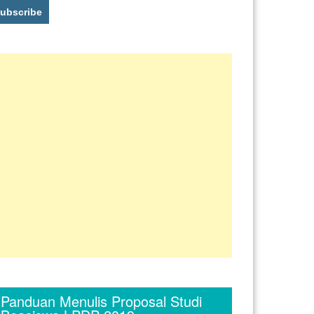
Panduan Menulis Proposal Studi