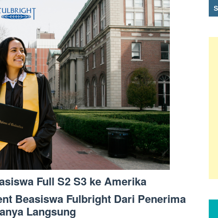
asiswa Full S2 S3 ke Amerika
ent Beasiswa Fulbright Dari Penerima
anya Langsung