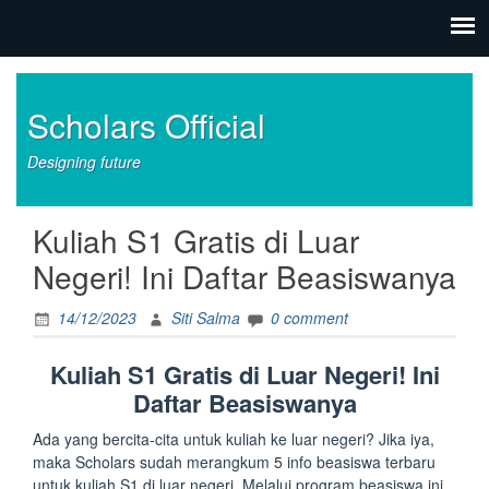
Scholars Official
Designing future
Kuliah S1 Gratis di Luar
Negeri! Ini Daftar Beasiswanya
14/12/2023
Siti Salma
0 comment
Kuliah S1 Gratis di Luar Negeri! Ini
Daftar Beasiswanya
Ada yang bercita-cita untuk kuliah ke luar negeri? Jika iya,
maka Scholars sudah merangkum 5 info beasiswa terbaru
untuk kuliah S1 di luar negeri. Melalui program beasiswa ini,