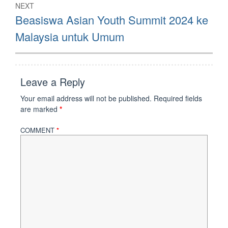
NEXT
Next
Beasiswa Asian Youth Summit 2024 ke
post:
Malaysia untuk Umum
Leave a Reply
Your email address will not be published.
Required fields
are marked
*
COMMENT
*