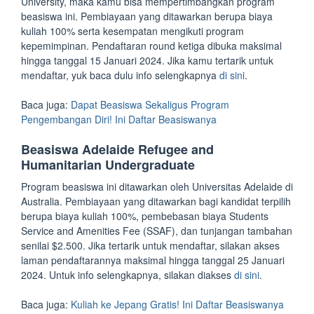
University, maka kamu bisa mempertimbangkan program
beasiswa ini. Pembiayaan yang ditawarkan berupa biaya
kuliah 100% serta kesempatan mengikuti program
kepemimpinan. Pendaftaran round ketiga dibuka maksimal
hingga tanggal 15 Januari 2024. Jika kamu tertarik untuk
mendaftar, yuk baca dulu info selengkapnya
di sini
.
Baca juga:
Dapat Beasiswa Sekaligus Program
Pengembangan Diri! Ini Daftar Beasiswanya
Beasiswa Adelaide Refugee and
Humanitarian Undergraduate
Program beasiswa ini ditawarkan oleh Universitas Adelaide di
Australia. Pembiayaan yang ditawarkan bagi kandidat terpilih
berupa biaya kuliah 100%, pembebasan biaya Students
Service and Amenities Fee (SSAF), dan tunjangan tambahan
senilai $2.500. Jika tertarik untuk mendaftar, silakan akses
laman pendaftarannya maksimal hingga tanggal 25 Januari
2024. Untuk info selengkapnya, silakan diakses
di sini
.
Baca juga:
Kuliah ke Jepang Gratis! Ini Daftar Beasiswanya