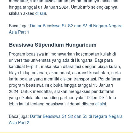
mendaftar, silakan akses laman pendaftarannya maksimal
hingga tanggal 01 Januari 2024. Untuk info selengkapnya,
silakan akses
di sini
.
Baca juga:
Daftar Beasiswa S1 S2 dan S3 di Negara-Negara
Asia Part 1
Beasiswa Stipendium Hungaricum
Program beasiswa ini menawarkan kesempatan kuliah di
universitas-universitas yang ada di Hungaria. Bagi para
kandidat terpilih, maka akan difasilitasi dengan biaya kuliah,
biaya hidup bulanan, akomodasi, asuransi kesehatan, serta
kartu pelajar yang memiliki diskon transportasi. Pendaftaran
program beasiswa ini dibuka hingga tanggal 15 Januari
2024. Untuk mendaftar, silakan mengakses pendaftaran
yang dikelola oleh sending partner, yakni Ditjen Dikti. Info
lebih lanjut tentang beasiswa ini dapat dibaca
di sini
.
Baca juga:
Daftar Beasiswa S1 S2 dan S3 di Negara-Negara
Asia Part 2