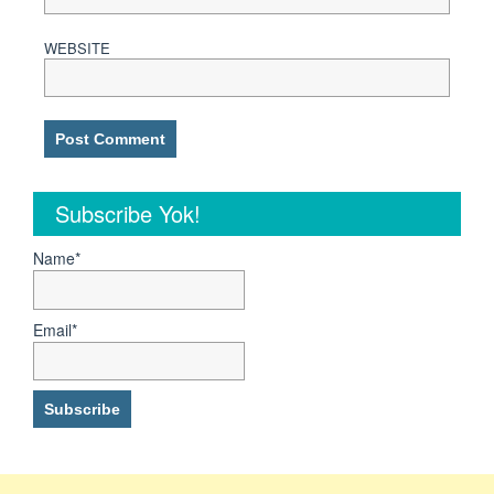
WEBSITE
Subscribe Yok!
Name*
Email*