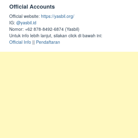
Official Accounts
Official website:
https://yasbil.org/
IG:
@yasbil.id
Nomor: +62 878-8492-6874 (Yasbil)
Untuk info lebih lanjut, silakan click di bawah ini:
Official Info
||
Pendaftaran