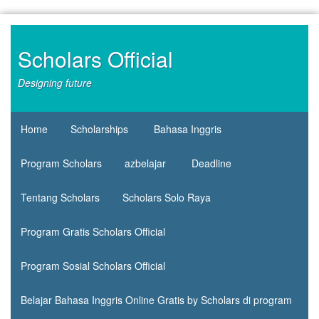
Skip
to
content
Scholars Official
Designing future
Home
Scholarships
Bahasa Inggris
Program Scholars
azbelajar
Deadline
Tentang Scholars
Scholars Solo Raya
Program Gratis Scholars Official
Program Sosial Scholars Official
Belajar Bahasa Inggris Online Gratis by Scholars di program