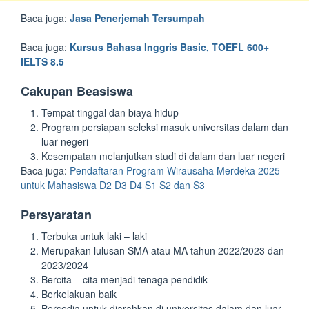
Baca juga:
Jasa Penerjemah Tersumpah
Baca juga:
Kursus Bahasa Inggris Basic, TOEFL 600+
IELTS 8.5
Cakupan Beasiswa
Tempat tinggal dan biaya hidup
Program persiapan seleksi masuk universitas dalam dan
luar negeri
Kesempatan melanjutkan studi di dalam dan luar negeri
Baca juga:
Pendaftaran Program Wirausaha Merdeka 2025
untuk Mahasiswa D2 D3 D4 S1 S2 dan S3
Persyaratan
Terbuka untuk laki – laki
Merupakan lulusan SMA atau MA tahun 2022/2023 dan
2023/2024
Bercita – cita menjadi tenaga pendidik
Berkelakuan baik
Bersedia untuk diarahkan di universitas dalam dan luar