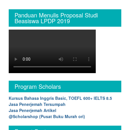
Panduan Menulis Proposal Studi
Beasiswa LPDP 2019
Program Scholars
Kursus Bahasa Inggris Basic, TOEFL 600+ IELTS 8.5
Jasa Penerjemah Tersumpah
Jasa Penerjemah Artikel
@Scholarshop (Pusat Buku Murah ori)