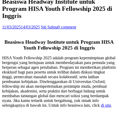
Beasiswa Headway Institute untuk
Program HISA Youth Fellowship 2025 di
Inggris
11/03/2025
14/03/2025
Siti Salma
0 comment
Beasiswa Headway Institute untuk Program HISA
Youth Fellowship 2025 di Inggris
HISA Youth Fellowship 2025 adalah program kepemimpinan global
bergengsi yang bertujuan untuk memberdayakan para pemuda yang
berperan sebagai agen perubahan. Program ini memberikan platform
eksklusif bagi para peserta untuk terlibat dalam diskusi tingkat
tinggi, pemecahan masalah secara kolaboratif, serta latihan
pembuatan kebijakan. Diselenggarakan di Universitas Oxford,
fellowship ini akan mempertemukan pemimpin muda, pembuat
kebijakan, akademisi, serta praktisi dari berbagai bidang untuk
membahas tantangan global dan mencari solusi yang berdampak
nyata. Jika kamu tertarik untuk bergabung, yuk simak info
selengkapnya di bawah ini. Untuk info beasiswa lain, click
di sini
.