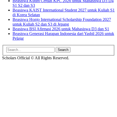
Beasiswa Kutim Cerdas KPC 2026 untuk Mahasiswa D3 D4
S1 S2 dan S3
Beasiswa KAIST International Student 2027 untuk Kuliah S1
di Korea Selatan
Beasiswa Honjo International Scholarship Foundation 2027
untuk Kuliah S2 dan S3 di Jepang
Beasiswa BSI Afirmasi 2026 untuk Mahasiswa D3 dan S1
Beasiswa Generasi Harapan Indonesia dari Yasbil 2026 untuk
Pelajar
Search
for:
Scholars Official © All Rights Reserved.