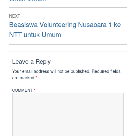
NEXT
Next
Beasiswa Volunteering Nusabara 1 ke
post:
NTT untuk Umum
Leave a Reply
Your email address will not be published.
Required fields
are marked
*
COMMENT
*