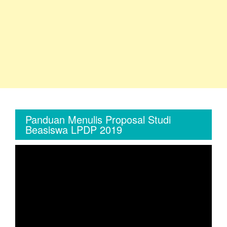
Panduan Menulis Proposal Studi
Beasiswa LPDP 2019
Video
Player