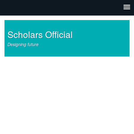
Scholars Official
Designing future