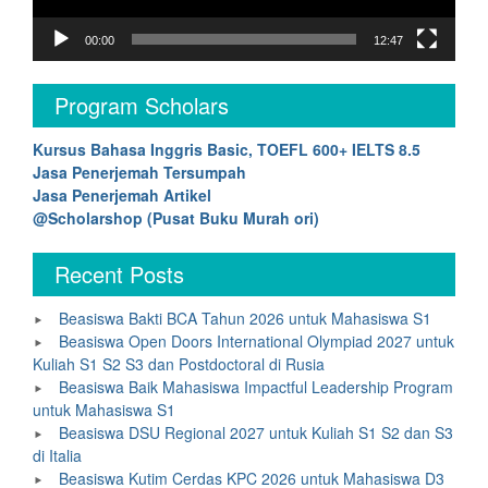
00:00
12:47
Program Scholars
Kursus Bahasa Inggris Basic, TOEFL 600+ IELTS 8.5
Jasa Penerjemah Tersumpah
Jasa Penerjemah Artikel
@Scholarshop (Pusat Buku Murah ori)
Recent Posts
Beasiswa Bakti BCA Tahun 2026 untuk Mahasiswa S1
Beasiswa Open Doors International Olympiad 2027 untuk
Kuliah S1 S2 S3 dan Postdoctoral di Rusia
Beasiswa Baik Mahasiswa Impactful Leadership Program
untuk Mahasiswa S1
Beasiswa DSU Regional 2027 untuk Kuliah S1 S2 dan S3
di Italia
Beasiswa Kutim Cerdas KPC 2026 untuk Mahasiswa D3