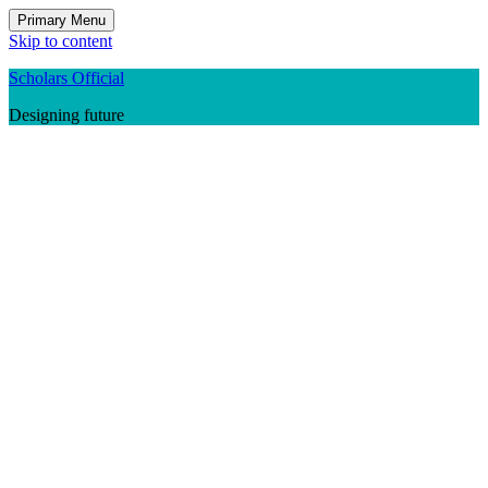
Primary Menu
Skip to content
Scholars Official
Designing future