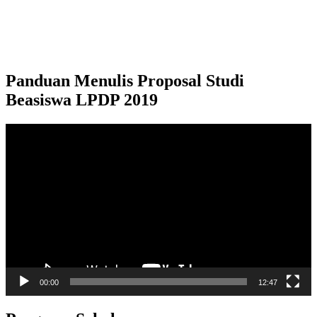
Panduan Menulis Proposal Studi
Beasiswa LPDP 2019
Video
Player
00:00
12:47