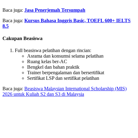
Baca juga:
Jasa Penerjemah Tersumpah
Baca juga:
Kursus Bahasa Inggris Basic, TOEFL 600+ IELTS
8.5
Cakupan Beasiswa
Full beasiswa pelatihan dengan rincian:
Asrama dan konsumsi selama pelatihan
Ruang kelas ber-AC
Bengkel dan bahan praktik
Trainer berpengalaman dan bersertifikat
Sertifikat LSP dan sertifikat pelatihan
Baca juga:
Beasiswa Malaysian International Scholarship (MIS)
2026 untuk Kuliah S2 dan S3 di Malaysia