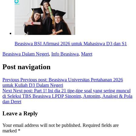
Beasiswa BSI Afirmasi 2026 untuk Mahasiswa D3 dan S1
Beasiswa Dalam Negeri
,
Info Beasiswa
,
Maret
Post navigation
Previous
Previous post:
Beasiswa Universitas Pertahanan 2026
untuk Kuliah D3 Dalam Negeri
Next
Next post:
Part 1! Ini dia 21 tipe-tipe soal yang sering muncul
di Seleksi TBS Beasiswa LPDP Sinonim, Antonim, Analogi & Pola
dan Deret
Leave a Reply
Your email address will not be published.
Required fields are
marked
*