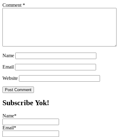
Comment
*
Name
Email
Website
Subscribe Yok!
Name*
Email*