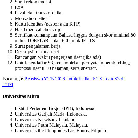
Surat rekomendasi
LoA
Ijazah dan transkrip nilai
Motivation letter
Kartu identitas (paspor atau KTP)
Hasil medical check up
Sertifikat kemampuan Bahasa Inggris dengan skor minimal 80
untuk TOEFL iBT atau 6.0 untuk IELTS
Surat pengalaman kerja
Deskripsi rencana riset
Rancangan waktu pengerjaan riset (jika ada)
Untuk pendaftar S3, melampirkan pernyataan pembimbing,
proposal riset 8-10 halaman, serta abstract.
Baca juga:
Beasiswa YTB 2026 untuk Kuliah S1 S2 dan S3 di
Turki
Universitas Mitra
Institut Pertanian Bogor (IPB), Indonesia.
Universitas Gadjah Mada, Indonesia.
Universitas Kasetsart, Thailand.
Universitas Putra Malaysia, Malaysia.
Universitas the Philippines Los Banos, Filipina.