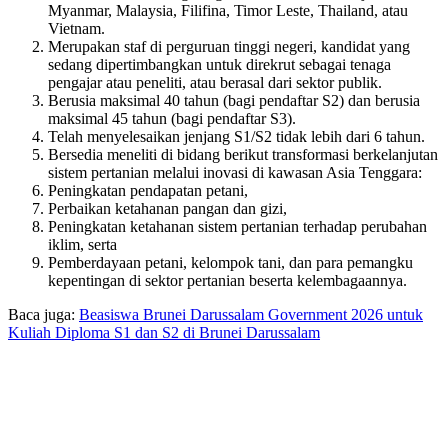
Myanmar, Malaysia, Filifina, Timor Leste, Thailand, atau
Vietnam.
Merupakan staf di perguruan tinggi negeri, kandidat yang
sedang dipertimbangkan untuk direkrut sebagai tenaga
pengajar atau peneliti, atau berasal dari sektor publik.
Berusia maksimal 40 tahun (bagi pendaftar S2) dan berusia
maksimal 45 tahun (bagi pendaftar S3).
Telah menyelesaikan jenjang S1/S2 tidak lebih dari 6 tahun.
Bersedia meneliti di bidang berikut transformasi berkelanjutan
sistem pertanian melalui inovasi di kawasan Asia Tenggara:
Peningkatan pendapatan petani,
Perbaikan ketahanan pangan dan gizi,
Peningkatan ketahanan sistem pertanian terhadap perubahan
iklim, serta
Pemberdayaan petani, kelompok tani, dan para pemangku
kepentingan di sektor pertanian beserta kelembagaannya.
Baca juga:
Beasiswa Brunei Darussalam Government 2026 untuk
Kuliah Diploma S1 dan S2 di Brunei Darussalam