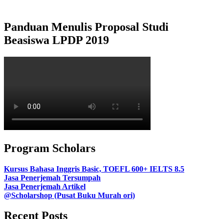
Panduan Menulis Proposal Studi
Beasiswa LPDP 2019
Program Scholars
Kursus Bahasa Inggris Basic, TOEFL 600+ IELTS 8.5
Jasa Penerjemah Tersumpah
Jasa Penerjemah Artikel
@Scholarshop (Pusat Buku Murah ori)
Recent Posts