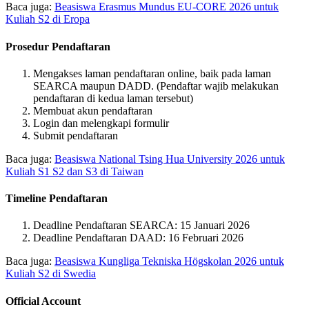
Baca juga:
Beasiswa Erasmus Mundus EU-CORE 2026 untuk
Kuliah S2 di Eropa
Prosedur Pendaftaran
Mengakses laman pendaftaran online, baik pada laman
SEARCA maupun DADD. (Pendaftar wajib melakukan
pendaftaran di kedua laman tersebut)
Membuat akun pendaftaran
Login dan melengkapi formulir
Submit pendaftaran
Baca juga:
Beasiswa National Tsing Hua University 2026 untuk
Kuliah S1 S2 dan S3 di Taiwan
Timeline Pendaftaran
Deadline Pendaftaran SEARCA: 15 Januari 2026
Deadline Pendaftaran DAAD: 16 Februari 2026
Baca juga:
Beasiswa Kungliga Tekniska Högskolan 2026 untuk
Kuliah S2 di Swedia
Official Account