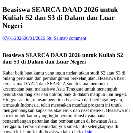
Beasiswa SEARCA DAAD 2026 untuk
Kuliah S2 dan S3 di Dalam dan Luar
Negeri
07/01/2026
06/01/2026
Siti Salma
0 comment
Beasiswa SEARCA DAAD 2026 untuk Kuliah S2
dan S3 di Dalam dan Luar Negeri
Kabar baik buat kamu yang ingin melanjutkan studi S2 atau S3 di
bidang pertanian dan pembangunan berkelanjutan. Beasiswa hasil
kerja sama DAAD dan SEARCA sudah lama membuka
kesempatan bagi mahasiswa Asia Tenggara untuk menempuh
pendidikan magister dan doktor, baik di dalam maupun luar negeri.
Hingga saat ini, ratusan penerima beasiswa dari berbagai negara,
termasuk Indonesia, telah merasakan manfaat program ini untuk
mengembangkan kapasitas akademik dan riset mereka. Beasiswa ini
cocok untuk kamu yang ingin berkontribusi nyata pada
pengembangan pertanian dan pembangunan di kawasan Asia
Tenggara. Tertarik mendaftar, yuk simak info selengkapnya di
bawah ini. Untuk info beasiswa lain, click
di sini
.