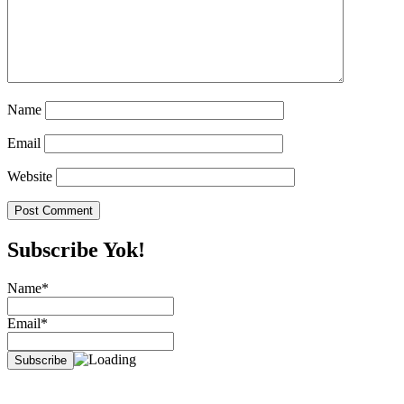
Name
Email
Website
Subscribe Yok!
Name*
Email*