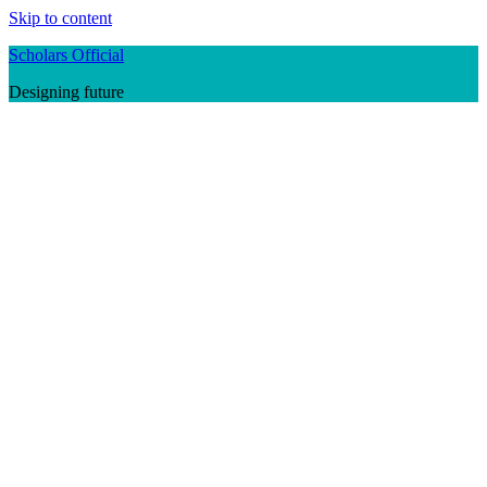
Skip to content
Scholars Official
Designing future