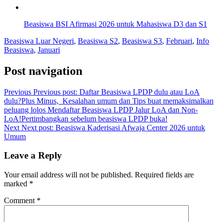
Beasiswa BSI Afirmasi 2026 untuk Mahasiswa D3 dan S1
Beasiswa Luar Negeri
,
Beasiswa S2
,
Beasiswa S3
,
Februari
,
Info
Beasiswa
,
Januari
Post navigation
Previous
Previous post:
Daftar Beasiswa LPDP dulu atau LoA
dulu?Plus Minus, Kesalahan umum dan Tips buat memaksimalkan
peluang lolos Mendaftar Beasiswa LPDP Jalur LoA dan Non-
LoA!Pertimbangkan sebelum beasiswa LPDP buka!
Next
Next post:
Beasiswa Kaderisasi Afwaja Center 2026 untuk
Umum
Leave a Reply
Your email address will not be published.
Required fields are
marked
*
Comment
*