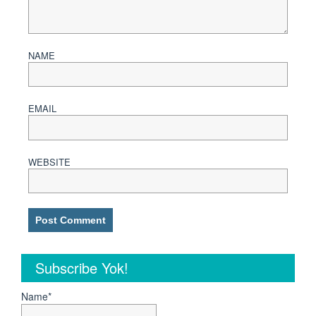
NAME
EMAIL
WEBSITE
Subscribe Yok!
Name*