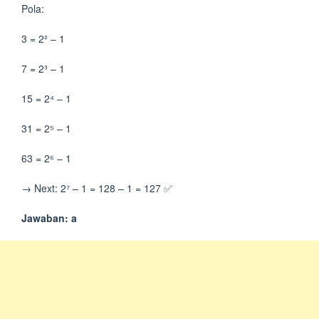
Pola:
3 = 2² – 1
7 = 2³ – 1
15 = 2⁴ – 1
31 = 2⁵ – 1
63 = 2⁶ – 1
→ Next: 2⁷ – 1 = 128 – 1 = 127 ✅
Jawaban: a