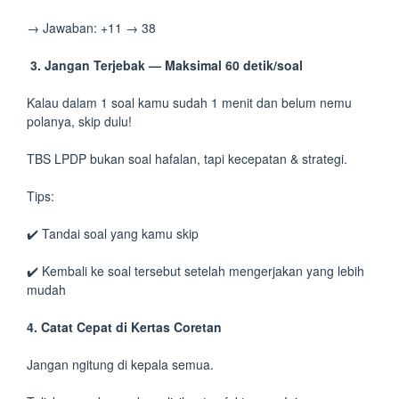
→ Jawaban: +11 → 38
3. Jangan Terjebak — Maksimal 60 detik/soal
Kalau dalam 1 soal kamu sudah 1 menit dan belum nemu
polanya, skip dulu!
TBS LPDP bukan soal hafalan, tapi kecepatan & strategi.
Tips:
✔️ Tandai soal yang kamu skip
✔️ Kembali ke soal tersebut setelah mengerjakan yang lebih
mudah
4. Catat Cepat di Kertas Coretan
Jangan ngitung di kepala semua.