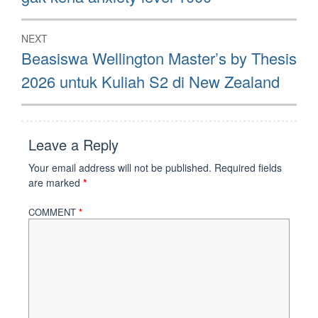
NEXT
Next
Beasiswa Wellington Master’s by Thesis
post:
2026 untuk Kuliah S2 di New Zealand
Leave a Reply
Your email address will not be published.
Required fields
are marked
*
COMMENT
*