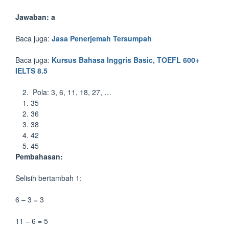
Jawaban: a
Baca juga:
Jasa Penerjemah Tersumpah
Baca juga:
Kursus Bahasa Inggris Basic, TOEFL 600+
IELTS 8.5
Pola: 3, 6, 11, 18, 27, …
35
36
38
42
45
Pembahasan:
Selisih bertambah 1:
6 – 3 = 3
11 – 6 = 5