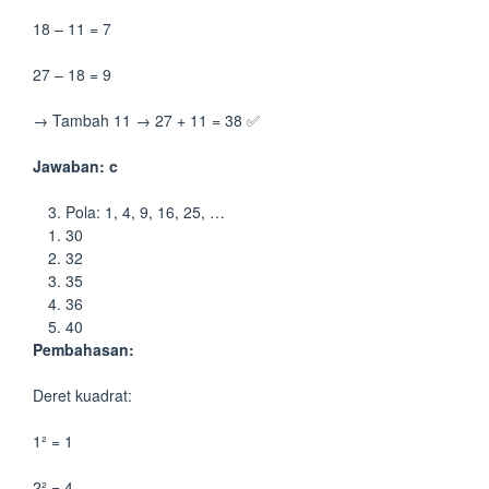
18 – 11 = 7
27 – 18 = 9
→ Tambah 11 → 27 + 11 = 38 ✅
Jawaban: c
Pola: 1, 4, 9, 16, 25, …
30
32
35
36
40
Pembahasan:
Deret kuadrat:
1² = 1
2² = 4