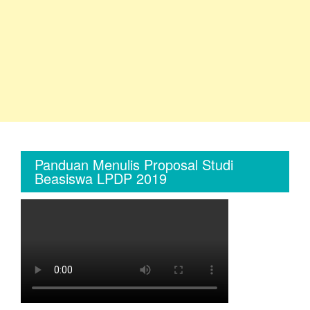
Panduan Menulis Proposal Studi
Beasiswa LPDP 2019