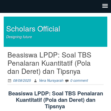
Scholars Official
Designing future
Beasiswa LPDP: Soal TBS
Penalaran Kuantitatif (Pola
dan Deret) dan Tipsnya
08/08/2025
Vera Nursyarah
0 comment
Beasiswa LPDP: Soal TBS Penalaran
Kuantitatif (Pola dan Deret) dan
Tipsnya