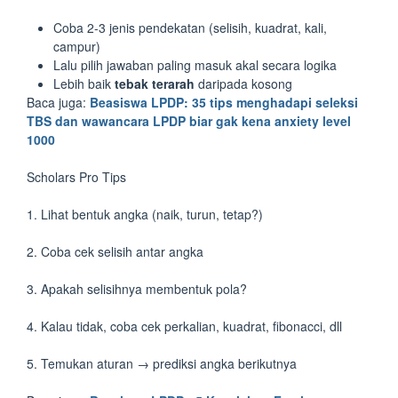
Coba 2-3 jenis pendekatan (selisih, kuadrat, kali,
campur)
Lalu pilih jawaban paling masuk akal secara logika
Lebih baik
tebak terarah
daripada kosong
Baca juga:
Beasiswa LPDP: 35 tips menghadapi seleksi
TBS dan wawancara LPDP biar gak kena anxiety level
1000
Scholars Pro Tips
1. Lihat bentuk angka (naik, turun, tetap?)
2. Coba cek selisih antar angka
3. Apakah selisihnya membentuk pola?
4. Kalau tidak, coba cek perkalian, kuadrat, fibonacci, dll
5. Temukan aturan → prediksi angka berikutnya