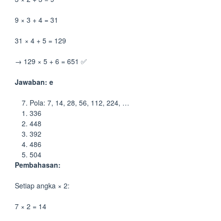
9 × 3 + 4 = 31
31 × 4 + 5 = 129
→ 129 × 5 + 6 = 651 ✅
Jawaban: e
Pola: 7, 14, 28, 56, 112, 224, …
336
448
392
486
504
Pembahasan:
Setiap angka × 2:
7 × 2 = 14