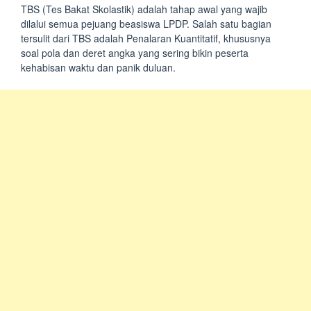
TBS (Tes Bakat Skolastik) adalah tahap awal yang wajib
dilalui semua pejuang beasiswa LPDP. Salah satu bagian
tersulit dari TBS adalah Penalaran Kuantitatif, khususnya
soal pola dan deret angka yang sering bikin peserta
kehabisan waktu dan panik duluan.