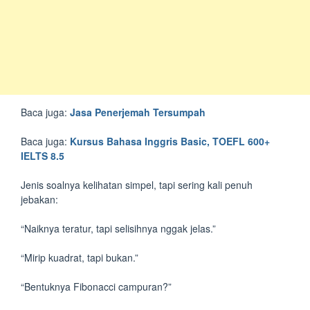
Baca juga:
Jasa Penerjemah Tersumpah
Baca juga:
Kursus Bahasa Inggris Basic, TOEFL 600+
IELTS 8.5
Jenis soalnya kelihatan simpel, tapi sering kali penuh
jebakan:
“Naiknya teratur, tapi selisihnya nggak jelas.”
“Mirip kuadrat, tapi bukan.”
“Bentuknya Fibonacci campuran?”