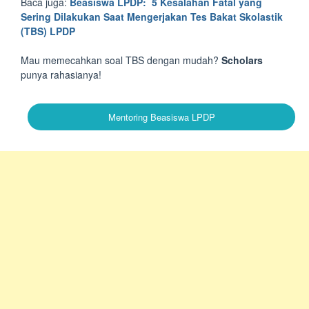
Baca juga:
Beasiswa LPDP: 5 Kesalahan Fatal yang
Sering Dilakukan Saat Mengerjakan Tes Bakat Skolastik
(TBS) LPDP
Mau memecahkan soal TBS dengan mudah?
Scholars
punya rahasianya!
Mentoring Beasiswa LPDP