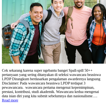
Cek sekarang karena super ngebantu banget Spall-spill 50++
pertanyaan yang sering ditanyakan di seleksi wawancara beasiswa
LPDP Dirangkum berdasarkan pengalaman awardeenya langsung
Disclaimer: Pada wawancara beasiswa LPDP terdapat 3
pewawancara. wawancara pertama mengenai kepemimpinan,
prestasi, kontribusi, studi akademik. Wawancara kedua mengenai
data isian diri yang kita submit sebelumnya dan nasionalisme….
“Cek
Read more
sekarang