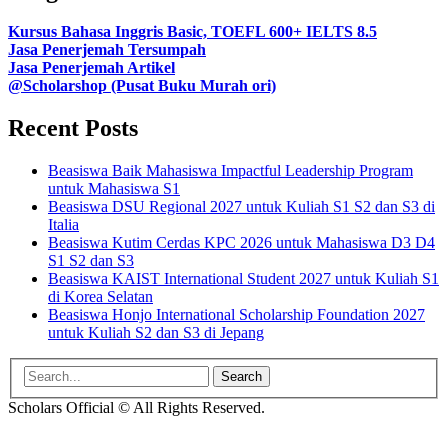
Kursus Bahasa Inggris Basic, TOEFL 600+ IELTS 8.5
Jasa Penerjemah Tersumpah
Jasa Penerjemah Artikel
@Scholarshop (Pusat Buku Murah ori)
Recent Posts
Beasiswa Baik Mahasiswa Impactful Leadership Program
untuk Mahasiswa S1
Beasiswa DSU Regional 2027 untuk Kuliah S1 S2 dan S3 di
Italia
Beasiswa Kutim Cerdas KPC 2026 untuk Mahasiswa D3 D4
S1 S2 dan S3
Beasiswa KAIST International Student 2027 untuk Kuliah S1
di Korea Selatan
Beasiswa Honjo International Scholarship Foundation 2027
untuk Kuliah S2 dan S3 di Jepang
Search
for:
Scholars Official © All Rights Reserved.
Go
to