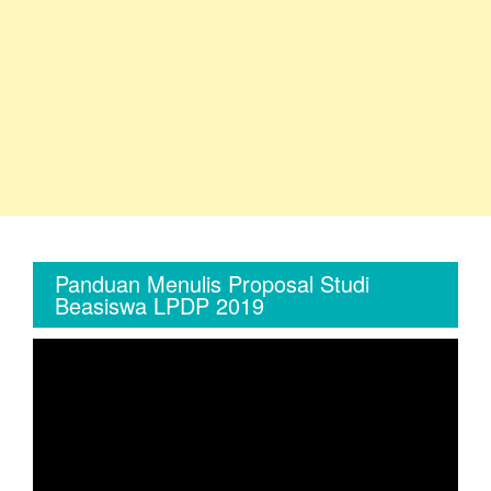
Panduan Menulis Proposal Studi
Beasiswa LPDP 2019
Video
Player