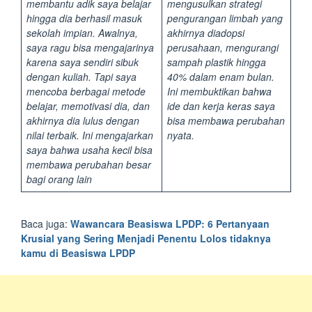
membantu adik saya belajar
mengusulkan strategi
hingga dia berhasil masuk
pengurangan limbah yang
sekolah impian. Awalnya,
akhirnya diadopsi
saya ragu bisa mengajarinya
perusahaan, mengurangi
karena saya sendiri sibuk
sampah plastik hingga
dengan kuliah. Tapi saya
40% dalam enam bulan.
mencoba berbagai metode
Ini membuktikan bahwa
belajar, memotivasi dia, dan
ide dan kerja keras saya
akhirnya dia lulus dengan
bisa membawa perubahan
nilai terbaik. Ini mengajarkan
nyata.
saya bahwa usaha kecil bisa
membawa perubahan besar
bagi orang lain
Baca juga:
Wawancara Beasiswa LPDP: 6 Pertanyaan
Krusial yang Sering Menjadi Penentu Lolos tidaknya
kamu di Beasiswa LPDP