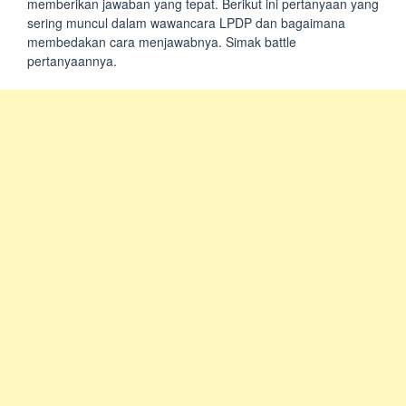
memberikan jawaban yang tepat. Berikut ini pertanyaan yang
sering muncul dalam wawancara LPDP dan bagaimana
membedakan cara menjawabnya. Simak battle
pertanyaannya.