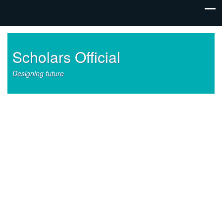
Scholars Official
Designing future