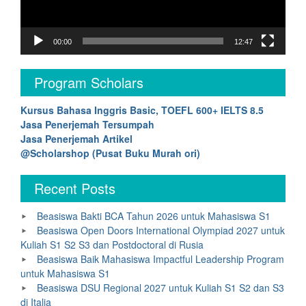
00:00
12:47
Program Scholars
Kursus Bahasa Inggris Basic, TOEFL 600+ IELTS 8.5
Jasa Penerjemah Tersumpah
Jasa Penerjemah Artikel
@Scholarshop (Pusat Buku Murah ori)
Recent Posts
Beasiswa Bakti BCA Tahun 2026 untuk Mahasiswa S1
Beasiswa Open Doors International Olympiad 2027 untuk
Kuliah S1 S2 S3 dan Postdoctoral di Rusia
Beasiswa Baik Mahasiswa Impactful Leadership Program
untuk Mahasiswa S1
Beasiswa DSU Regional 2027 untuk Kuliah S1 S2 dan S3
di Italia