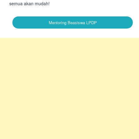
semua akan mudah!
Mentoring Beasiswa LPDP