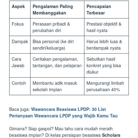
Aspek
Pengalaman Paling
Pencapaian
Membanggakan
Terbesar
Fokus
Perasaan pribadi &
Prestasi objektif &
perubahan diri
hasil nyata
Dampak
Bisa personal (ke diri
Harus lebih luas &
sendiri/keluarga)
berdampak nyata
Cara
Ceritakan pengalaman,
Sebutkan hasil
Jawab
tantangan, dan pelajaran
konkret yang bisa
diukur
Contoh
Membantu adik masuk
Mengurangi limbah
sekolah impian
perusahaan 40%
Baca juga:
Wawancara Beasiswa LPDP: 30 List
Pertanyaan Wawancara LPDP yang Wajib Kamu Tau
Gimana? Siap gaspol? Mau tahu cara mudah meraih
beasiswa impian? Di kelas persiapan beasiswa
Scholars