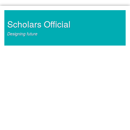
Skip
to
content
Scholars Official
Designing future