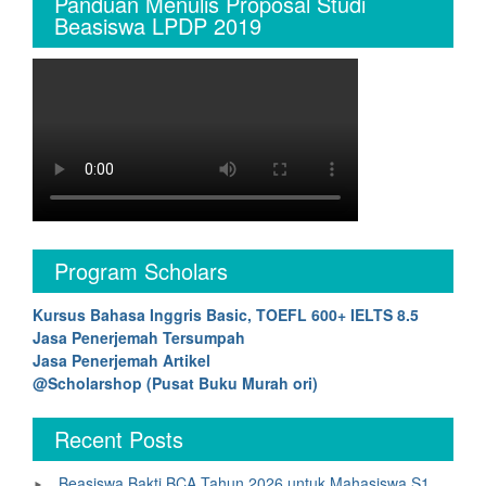
Panduan Menulis Proposal Studi
Beasiswa LPDP 2019
Program Scholars
Kursus Bahasa Inggris Basic, TOEFL 600+ IELTS 8.5
Jasa Penerjemah Tersumpah
Jasa Penerjemah Artikel
@Scholarshop (Pusat Buku Murah ori)
Recent Posts
Beasiswa Bakti BCA Tahun 2026 untuk Mahasiswa S1