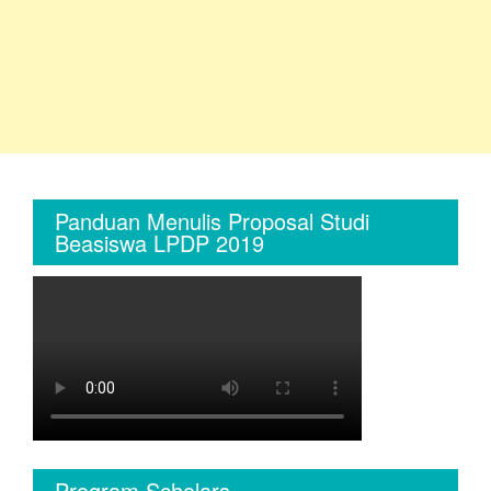
Panduan Menulis Proposal Studi
Beasiswa LPDP 2019
Program Scholars