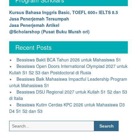
Kursus Bahasa Inggris Basic, TOEFL 600+ IELTS 8.5
Jasa Penerjemah Tersumpah
Jasa Penerjemah Artikel
@Scholarshop (Pusat Buku Murah ori)
Recent Posts
Beasiswa Bakti BCA Tahun 2026 untuk Mahasiswa S1
Beasiswa Open Doors International Olympiad 2027 untuk
Kuliah S1 S2 S3 dan Postdoctoral di Rusia
Beasiswa Baik Mahasiswa Impactful Leadership Program
untuk Mahasiswa S1
Beasiswa DSU Regional 2027 untuk Kuliah S1 S2 dan S3
di Italia
Beasiswa Kutim Cerdas KPC 2026 untuk Mahasiswa D3
D4 S1 S2 dan S3
Search
for: