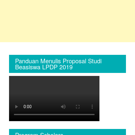
Panduan Menulis Proposal Studi
Beasiswa LPDP 2019
Program Scholars