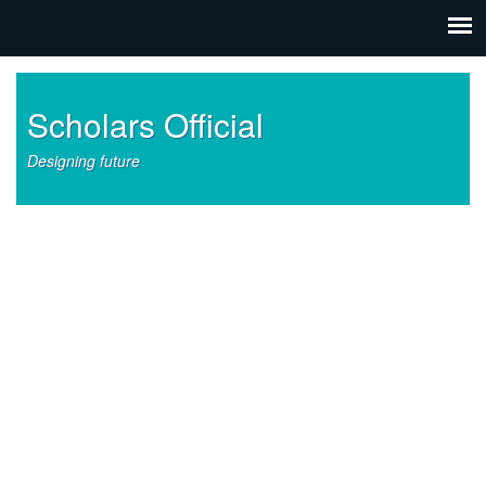
Scholars Official
Designing future