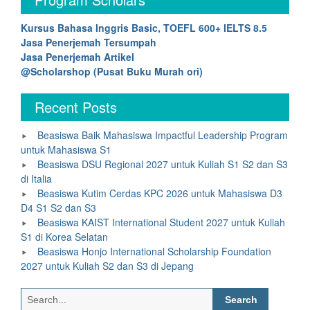
Kursus Bahasa Inggris Basic, TOEFL 600+ IELTS 8.5
Jasa Penerjemah Tersumpah
Jasa Penerjemah Artikel
@Scholarshop (Pusat Buku Murah ori)
Recent Posts
Beasiswa Baik Mahasiswa Impactful Leadership Program
untuk Mahasiswa S1
Beasiswa DSU Regional 2027 untuk Kuliah S1 S2 dan S3
di Italia
Beasiswa Kutim Cerdas KPC 2026 untuk Mahasiswa D3
D4 S1 S2 dan S3
Beasiswa KAIST International Student 2027 untuk Kuliah
S1 di Korea Selatan
Beasiswa Honjo International Scholarship Foundation
2027 untuk Kuliah S2 dan S3 di Jepang
Search
for: