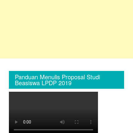
Panduan Menulis Proposal Studi
Beasiswa LPDP 2019