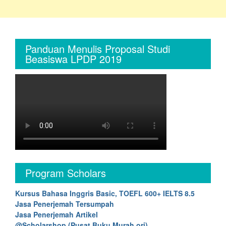
Panduan Menulis Proposal Studi
Beasiswa LPDP 2019
Program Scholars
Kursus Bahasa Inggris Basic, TOEFL 600+ IELTS 8.5
Jasa Penerjemah Tersumpah
Jasa Penerjemah Artikel
@Scholarshop (Pusat Buku Murah ori)