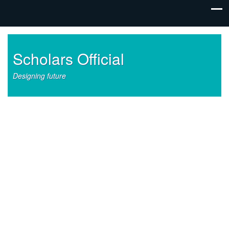
Scholars Official
Designing future