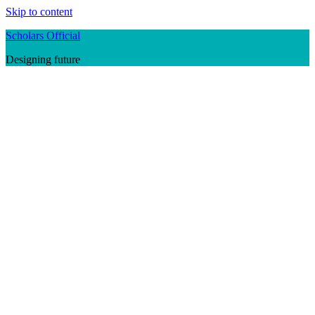
Skip to content
Scholars Official
Designing future