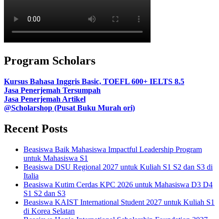
Program Scholars
Kursus Bahasa Inggris Basic, TOEFL 600+ IELTS 8.5
Jasa Penerjemah Tersumpah
Jasa Penerjemah Artikel
@Scholarshop (Pusat Buku Murah ori)
Recent Posts
Beasiswa Baik Mahasiswa Impactful Leadership Program
untuk Mahasiswa S1
Beasiswa DSU Regional 2027 untuk Kuliah S1 S2 dan S3 di
Italia
Beasiswa Kutim Cerdas KPC 2026 untuk Mahasiswa D3 D4
S1 S2 dan S3
Beasiswa KAIST International Student 2027 untuk Kuliah S1
di Korea Selatan