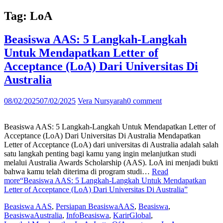
Tag:
LoA
Beasiswa AAS: 5 Langkah-Langkah
Untuk Mendapatkan Letter of
Acceptance (LoA) Dari Universitas Di
Australia
08/02/2025
07/02/2025
Vera Nursyarah
0 comment
Beasiswa AAS: 5 Langkah-Langkah Untuk Mendapatkan Letter of
Acceptance (LoA) Dari Universitas Di Australia Mendapatkan
Letter of Acceptance (LoA) dari universitas di Australia adalah salah
satu langkah penting bagi kamu yang ingin melanjutkan studi
melalui Australia Awards Scholarship (AAS). LoA ini menjadi bukti
bahwa kamu telah diterima di program studi…
Read
more
“Beasiswa AAS: 5 Langkah-Langkah Untuk Mendapatkan
Letter of Acceptance (LoA) Dari Universitas Di Australia”
Beasiswa AAS
,
Persiapan Beasiswa
AAS
,
Beasiswa
,
BeasiswaAustralia
,
InfoBeasiswa
,
KarirGlobal
,